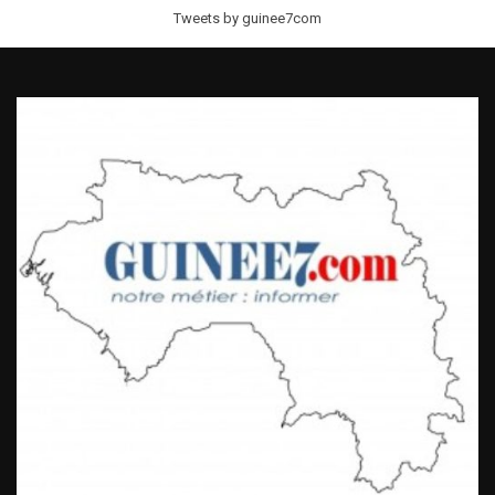
Tweets by guinee7com