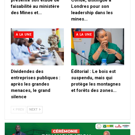
faisabilité au ministère
Londres pour son
des Mines et…
leadership dans les
mines…
A LA UNE
A LA UNE
Dividendes des
Éditorial : Le bois est
entreprises publiques :
suspendu, mais qui
après les grandes
protège les montagnes
menaces, le grand
et forêts des zones…
silence
PREV
NEXT