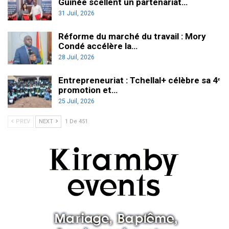
Guinée scellent un partenariat…
31 Juil, 2026
Réforme du marché du travail : Mory
Condé accélère la…
28 Juil, 2026
Entrepreneuriat : Tchellal+ célèbre sa 4ᵉ
promotion et…
25 Juil, 2026
PREV
NEXT
1 De 451