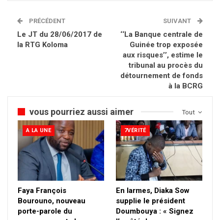
PRÉCÉDENT
SUIVANT
Le JT du 28/06/2017 de
‘‘La Banque centrale de
la RTG Koloma
Guinée trop exposée
aux risques’’, estime le
tribunal au procès du
détournement de fonds
à la BCRG
vous pourriez aussi aimer
Tout
A LA UNE
7VÉRITÉ
Faya François
En larmes, Diaka Sow
Bourouno, nouveau
supplie le président
porte-parole du
Doumbouya : « Signez