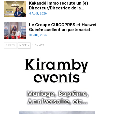
Kakandé Immo recrute un (e)
Directeur/Directrice de la…
4 Août, 2026
Le Groupe GUICOPRES et Huawei
Guinée scellent un partenariat…
31 Juil, 2026
PREV
NEXT
1 De 452