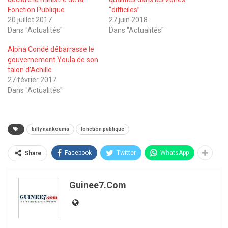
Fonction Publique
‘‘difficiles’’
20 juillet 2017
27 juin 2018
Dans "Actualités"
Dans "Actualités"
Alpha Condé débarrasse le
gouvernement Youla de son
talon d’Achille
27 février 2017
Dans "Actualités"
billy nankouma
fonction publique
Facebook
Twitter
WhatsApp
Share
Guinee7.com