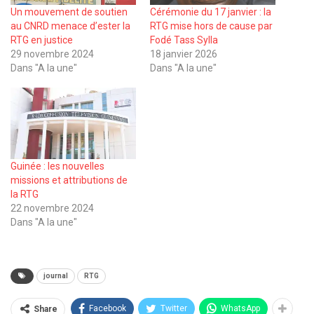
Un mouvement de soutien
Cérémonie du 17 janvier : la
au CNRD menace d’ester la
RTG mise hors de cause par
RTG en justice
Fodé Tass Sylla
29 novembre 2024
18 janvier 2026
Dans "A la une"
Dans "A la une"
Guinée : les nouvelles
missions et attributions de
la RTG
22 novembre 2024
Dans "A la une"
journal
RTG
Facebook
Twitter
WhatsApp
Share