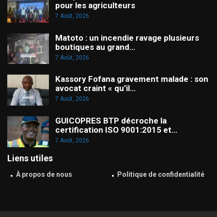
pour les agriculteurs
7 Août, 2026
Matoto : un incendie ravage plusieurs
boutiques au grand…
7 Août, 2026
Kassory Fofana gravement malade : son
avocat craint « qu’il…
7 Août, 2026
GUICOPRES BTP décroche la
certification ISO 9001:2015 et…
7 Août, 2026
Liens utiles
À propos de nous
Politique de confidentialité