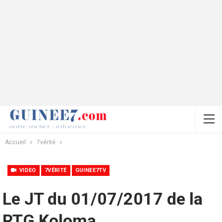
Accueil
7vérité
VIDEO
7VÉRITÉ
GUINEE7TV
Le JT du 01/07/2017 de la
RTG Koloma