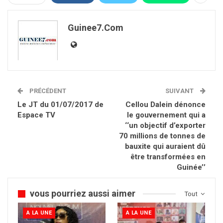
Guinee7.com
PRÉCÉDENT
SUIVANT
Le JT du 01/07/2017 de
Cellou Dalein dénonce
Espace TV
le gouvernement qui a
‘‘un objectif d’exporter
70 millions de tonnes de
bauxite qui auraient dû
être transformées en
Guinée’’
vous pourriez aussi aimer
Tout
A LA UNE
A LA UNE