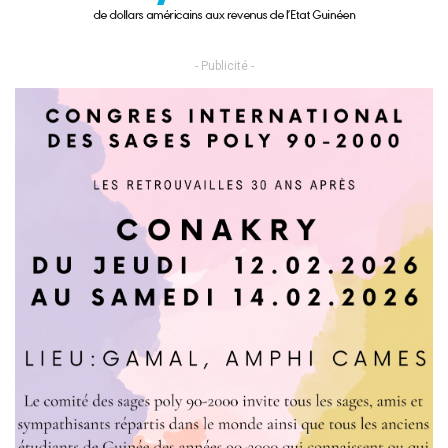
- Publicité -