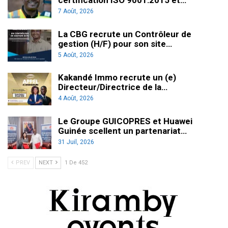
certification ISO 9001:2015 et…
7 Août, 2026
La CBG recrute un Contrôleur de
gestion (H/F) pour son site…
5 Août, 2026
Kakandé Immo recrute un (e)
Directeur/Directrice de la…
4 Août, 2026
Le Groupe GUICOPRES et Huawei
Guinée scellent un partenariat…
31 Juil, 2026
PREV
NEXT
1 De 452