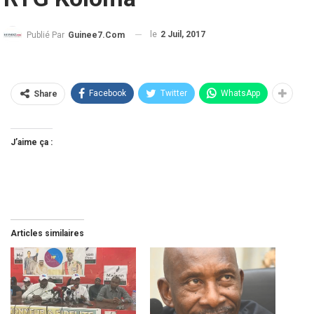
le
2 Juil, 2017
Publié Par
Guinee7.com
Facebook
Twitter
WhatsApp
Share
J’aime ça :
Articles similaires