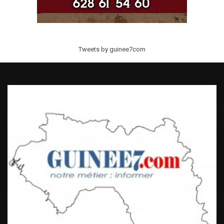
Tweets by guinee7com