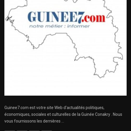
Guinee7.com est votre site Web d'actualités politiques,
économiques, sociales et culturelles de la Guinée Conakry . Nous
vous fournissons les dernières ...