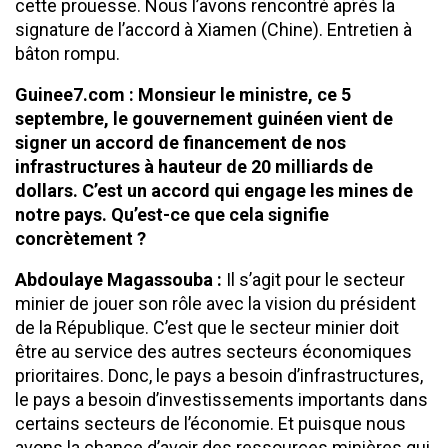
cette prouesse. Nous l’avons rencontré après la
signature de l’accord à Xiamen (Chine). Entretien à
bâton rompu.
Guinee7.com : Monsieur le ministre, ce 5
septembre, le gouvernement guinéen vient de
signer un accord de financement de nos
infrastructures à hauteur de 20 milliards de
dollars. C’est un accord qui engage les mines de
notre pays. Qu’est-ce que cela signifie
concrètement ?
Abdoulaye Magassouba :
Il s’agit pour le secteur
minier de jouer son rôle avec la vision du président
de la République. C’est que le secteur minier doit
être au service des autres secteurs économiques
prioritaires. Donc, le pays a besoin d’infrastructures,
le pays a besoin d’investissements importants dans
certains secteurs de l’économie. Et puisque nous
avons la chance d’avoir des ressources minières qui,