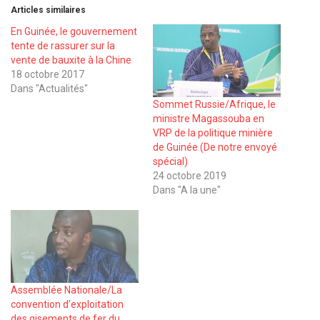
Articles similaires
En Guinée, le gouvernement
tente de rassurer sur la
vente de bauxite à la Chine
18 octobre 2017
Dans "Actualités"
Sommet Russie/Afrique, le
ministre Magassouba en
VRP de la politique minière
de Guinée (De notre envoyé
spécial)
24 octobre 2019
Dans "A la une"
Assemblée Nationale/La
convention d’exploitation
des gisements de fer du