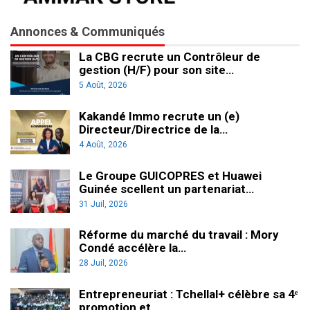
Annonces & Communiqués
La CBG recrute un Contrôleur de
gestion (H/F) pour son site…
5 Août, 2026
Kakandé Immo recrute un (e)
Directeur/Directrice de la…
4 Août, 2026
Le Groupe GUICOPRES et Huawei
Guinée scellent un partenariat…
31 Juil, 2026
Réforme du marché du travail : Mory
Condé accélère la…
28 Juil, 2026
Entrepreneuriat : Tchellal+ célèbre sa 4ᵉ
promotion et…