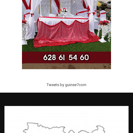
Tweets by guinee7com