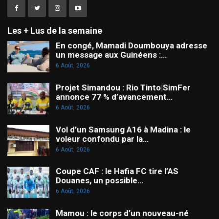
Les + Lus de la semaine
En congé, Mamadi Doumbouya adresse
un message aux Guinéens :…
6 Août, 2026
Projet Simandou : Rio Tinto|SimFer
annonce 77 % d’avancement…
6 Août, 2026
Vol d’un Samsung A16 à Madina : le
voleur confondu par la…
6 Août, 2026
Coupe CAF : le Hafia FC tire l’AS
Douanes, un possible…
6 Août, 2026
Mamou : le corps d’un nouveau-né