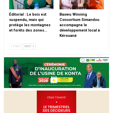
Éditorial : Le bois est
Baowu Winning
suspendu, mais qui
Consortium Simandou
protège les montagnes
accompagne le
et forêts des zones…
développement local à
Kérouané
PREV
NEXT