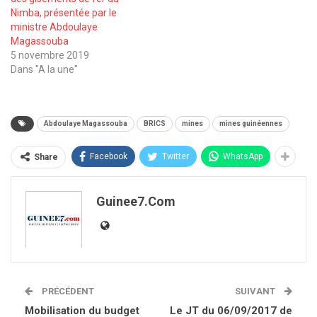
Nimba, présentée par le
ministre Abdoulaye
Magassouba
5 novembre 2019
Dans "A la une"
Abdoulaye Magassouba
BRICS
mines
mines guinéennes
Facebook
Twitter
WhatsApp
Share
Guinee7.com
PRÉCÉDENT
SUIVANT
Mobilisation du budget
Le JT du 06/09/2017 de