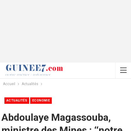
Accueil
Actualités
ACTUALITÉS
ECONOMIE
Abdoulaye Magassouba,
ministre des Mines : ‘‘notre