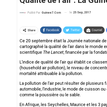
Qualité de l’air : La Gu
le
25 Sep, 2017
Publié Par
Guinee7.com
Facebook
Twitter
Courriel
Share
Ce 20 septembre était la Journée nationale de l
cartographié la qualité de l’air dans le monde
scientifique
The Lancet
, financée par la fondat
L’indice de qualité de l’air qui établit ce classe
(household air pollution), le niveau de concentr
mortalité attribuable à la pollution.
La pollution de l’air peut résulter de plusieurs 
automobile, l’industrie, le mode de cuisson ou 
comme la poussière ou le sable.
En Afrique, les Seychelles, Maurice et les 3 p