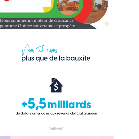
- Publicité -