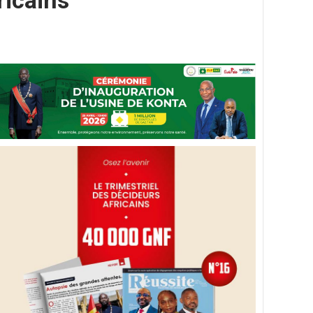
ricains