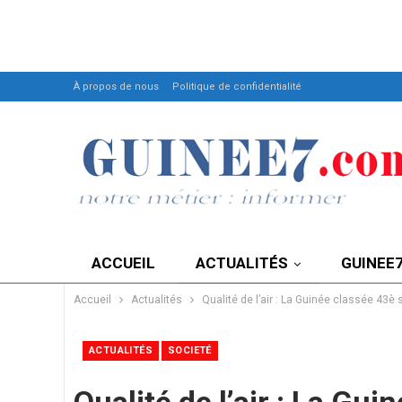
À propos de nous
Politique de confidentialité
ACCUEIL
ACTUALITÉS
GUINEE
Accueil
Actualités
Qualité de l’air : La Guinée classée 43è 
ACTUALITÉS
SOCIETÉ