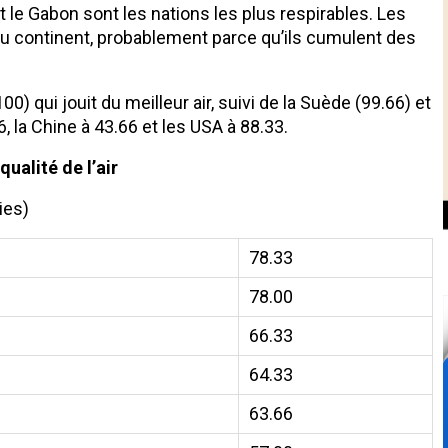
t le Gabon sont les nations les plus respirables. Les
é du continent, probablement parce qu’ils cumulent des
0) qui jouit du meilleur air, suivi de la Suède (99.66) et
6, la Chine à 43.66 et les USA à 88.33.
ualité de l’air
ies)
78.33
78.00
66.33
64.33
63.66