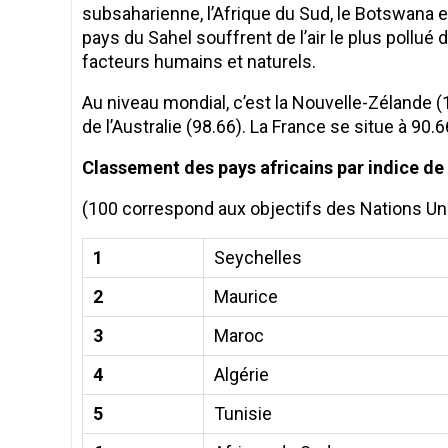
subsaharienne, l’Afrique du Sud, le Botswana e
pays du Sahel souffrent de l’air le plus pollu
facteurs humains et naturels.
Au niveau mondial, c’est la Nouvelle-Zélande (10
de l’Australie (98.66). La France se situe à 90.6
Classement des pays africains par indice de q
(100 correspond aux objectifs des Nations Un
1
Seychelles
2
Maurice
3
Maroc
4
Algérie
5
Tunisie