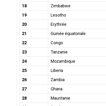
18
Zimbabwe
19
Lesotho
20
Erythrée
21
Guinée équatoriale
22
Congo
23
Tanzanie
24
Mozambique
25
Liberia
26
Zambia
27
Ghana
28
Mauritanie