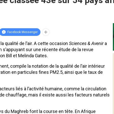
inée classée 43è sur 54 pays af
Facebook Messenger
a qualité de l’air. A cette occasion
Sciences & Avenir
a
 en s’appuyant sur une récente étude de la revue
ion Bill et Melinda Gates.
ment, compile la notation de la qualité de l’air intérieur
ation en particules fines PM2.5, ainsi que le taux de
facteurs liés à l’activité humaine, comme la circulation
de chauffage, mais il existe aussi les facteurs naturels
ays du Maghreb font la course en tête. En Afrique