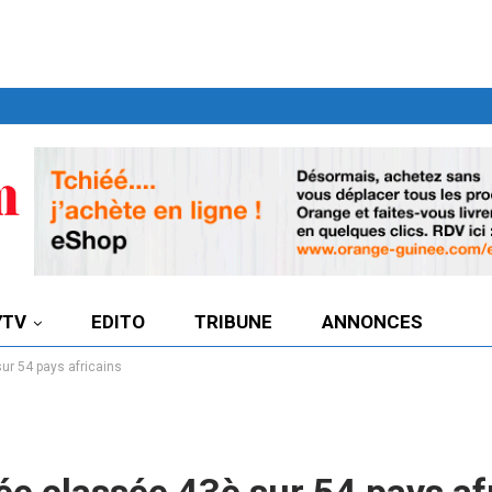
7TV
EDITO
TRIBUNE
ANNONCES
sur 54 pays africains