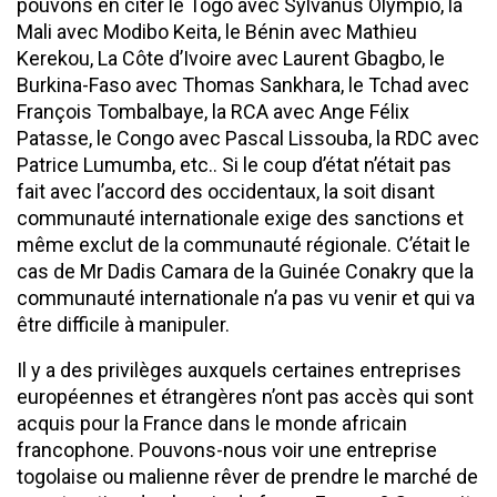
pouvons en citer le Togo avec Sylvanus Olympio, la
Mali avec Modibo Keita, le Bénin avec Mathieu
Kerekou, La Côte d’Ivoire avec Laurent Gbagbo, le
Burkina-Faso avec Thomas Sankhara, le Tchad avec
François Tombalbaye, la RCA avec Ange Félix
Patasse, le Congo avec Pascal Lissouba, la RDC avec
Patrice Lumumba, etc.. Si le coup d’état n’était pas
fait avec l’accord des occidentaux, la soit disant
communauté internationale exige des sanctions et
même exclut de la communauté régionale. C’était le
cas de Mr Dadis Camara de la Guinée Conakry que la
communauté internationale n’a pas vu venir et qui va
être difficile à manipuler.
Il y a des privilèges auxquels certaines entreprises
européennes et étrangères n’ont pas accès qui sont
acquis pour la France dans le monde africain
francophone. Pouvons-nous voir une entreprise
togolaise ou malienne rêver de prendre le marché de