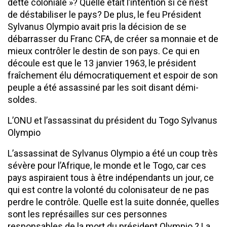
dette coloniale »? Quelle était l’intention si ce n’est
de déstabiliser le pays? De plus, le feu Président
Sylvanus Olympio avait pris la décision de se
débarrasser du Franc CFA, de créer sa monnaie et de
mieux contrôler le destin de son pays. Ce qui en
découle est que le 13 janvier 1963, le président
fraîchement élu démocratiquement et espoir de son
peuple a été assassiné par les soit disant démi-
soldes.
L’ONU et l’assassinat du président du Togo Sylvanus
Olympio
L’assassinat de Sylvanus Olympio a été un coup très
sévère pour l’Afrique, le monde et le Togo, car ces
pays aspiraient tous à être indépendants un jour, ce
qui est contre la volonté du colonisateur de ne pas
perdre le contrôle. Quelle est la suite donnée, quelles
sont les représailles sur ces personnes
responsables de la mort du président Olympio ? La