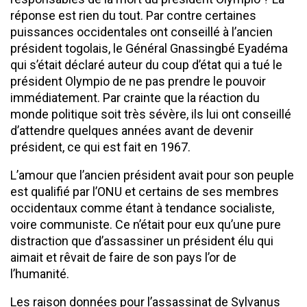
réponse est rien du tout. Par contre certaines
puissances occidentales ont conseillé à l’ancien
président togolais, le Général Gnassingbé Eyadéma
qui s’était déclaré auteur du coup d’état qui a tué le
président Olympio de ne pas prendre le pouvoir
immédiatement. Par crainte que la réaction du
monde politique soit très sévère, ils lui ont conseillé
d’attendre quelques années avant de devenir
président, ce qui est fait en 1967.
L’amour que l’ancien président avait pour son peuple
est qualifié par l’ONU et certains de ses membres
occidentaux comme étant à tendance socialiste,
voire communiste. Ce n’était pour eux qu’une pure
distraction que d’assassiner un président élu qui
aimait et rêvait de faire de son pays l’or de
l’humanité.
Les raison données pour l’assassinat de Sylvanus