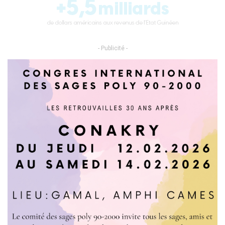
- Publicité -