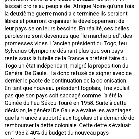
laissait croire au peuple de l’Afrique Noire qu’une fois
la deuxième guerre mondiale terminée ils seraient
libres et pourront organiser le développement de
leur pays selon leurs besoins. En réalité, ces belles
paroles ne sont devenues que “le marche pied”, des
promesses vides. L’ancien président du Togo, feu
Sylvanus Olympio ne désirant plus que son pays
reste sous la tutelle de la France a préféré faire du
Togo un état indépendant, malgré la proposition du
Général De Gaule. Il a donc refusé de signer avec ce
dernier le pacte de continuation de la colonisation.
En tant que nouveau président togolais, il ne voulait
pas que son pays soit saccagé comme l’a été la
Guinée du Feu Sékou Touré en 1958. Suite à cette
décision, le général De Gaule a évalué les avantages
que la France a apporté aux togolais et a demandé de
rembourser la dette coloniale. Cette dette s’évaluait
en 1963 à 40% du budget du nouveau pays