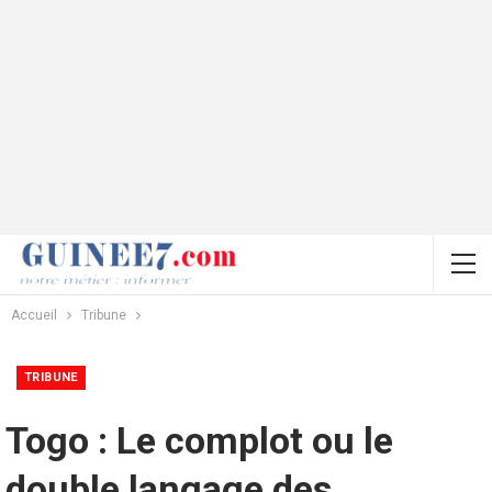
Accueil
Tribune
TRIBUNE
Togo : Le complot ou le
double langage des