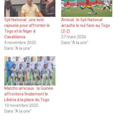
Syli National : une liste
Amical : le Syli National
rajeunie pour affronter le
arrache le nul face au Togo
Togo et le Niger à
(2-2)
Casablanca
27 mars 2026
4 novembre 2025
Dans "A la une"
Dans "A la une"
Matchs amicaux : la Guinée
affrontera finalement le
Libéria à la place du Togo
10 novembre 2025
Dans "A la une"