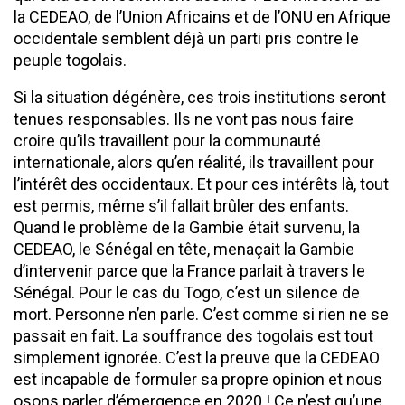
la CEDEAO, de l’Union Africains et de l’ONU en Afrique
occidentale semblent déjà un parti pris contre le
peuple togolais.
Si la situation dégénère, ces trois institutions seront
tenues responsables. Ils ne vont pas nous faire
croire qu’ils travaillent pour la communauté
internationale, alors qu’en réalité, ils travaillent pour
l’intérêt des occidentaux. Et pour ces intérêts là, tout
est permis, même s’il fallait brûler des enfants.
Quand le problème de la Gambie était survenu, la
CEDEAO, le Sénégal en tête, menaçait la Gambie
d’intervenir parce que la France parlait à travers le
Sénégal. Pour le cas du Togo, c’est un silence de
mort. Personne n’en parle. C’est comme si rien ne se
passait en fait. La souffrance des togolais est tout
simplement ignorée. C’est la preuve que la CEDEAO
est incapable de formuler sa propre opinion et nous
osons parler d’émergence en 2020 ! Ce n’est qu’une