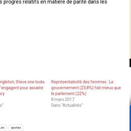
 progrès relatifs en matière de parité dans les
ingleton, Steve one locks
Représentativité des femmes : Le
s’engagent pour assainir
gouvernement (23,8%) fait mieux que
kry
le parlement (22%)
8 mars 2017
s"
Dans "Actualités"
Les
quotas