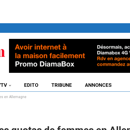
7TV
EDITO
TRIBUNE
ANNONCES
mes en Allemagne