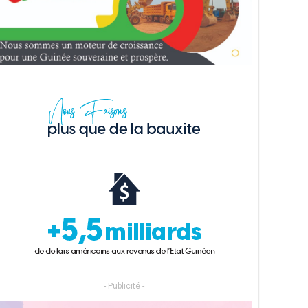
- Publicité -