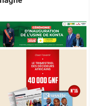
emagne