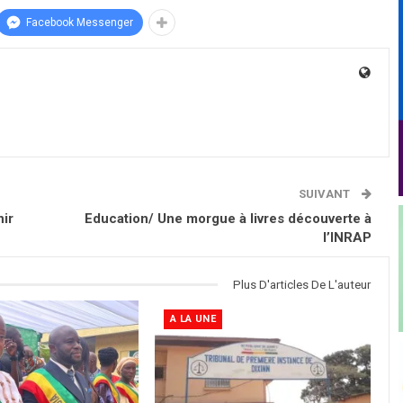
Facebook Messenger
SUIVANT
nir
Education/ Une morgue à livres découverte à
l’INRAP
Plus D'articles De L'auteur
A LA UNE