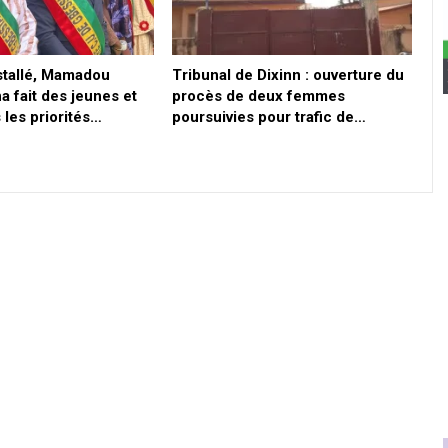
nstallé, Mamadou
Tribunal de Dixinn : ouverture du
a fait des jeunes et
procès de deux femmes
les priorités…
poursuivies pour trafic de…