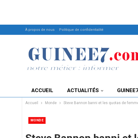
À propos de nous
Politique de confidentialité
ACCUEIL
ACTUALITÉS
GUINEE
Accueil
Monde
Steve Bannon banni et les quotas de fem
MONDE