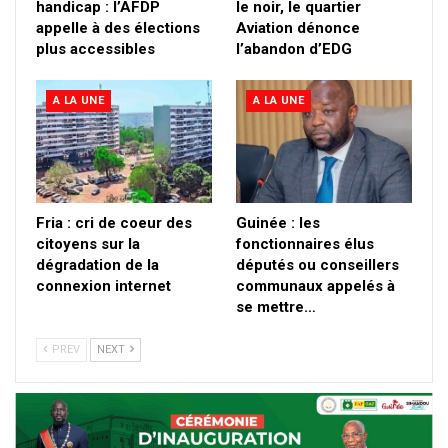
handicap : l’AFDP
le noir, le quartier
appelle à des élections
Aviation dénonce
plus accessibles
l’abandon d’EDG
A LA UNE
A LA UNE
Fria : cri de coeur des
Guinée : les
citoyens sur la
fonctionnaires élus
dégradation de la
députés ou conseillers
connexion internet
communaux appelés à
se mettre…
PREV
NEXT