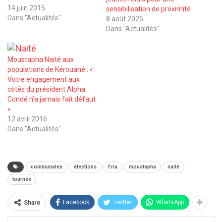
14 juin 2015
sensibilisation de proximité
Dans "Actualités"
8 août 2025
Dans "Actualités"
Moustapha Naité aux
populations de Kérouané : «
Votre engagement aux
côtés du président Alpha
Condé n’a jamais fait défaut
»
12 avril 2016
Dans "Actualités"
communales
élections
Fria
moustapha
naité
tournée
Facebook
Twitter
WhatsApp
Share