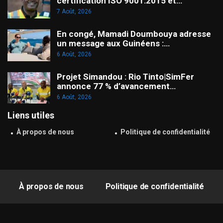
certification ISO 9001:2015 et…
7 Août, 2026
En congé, Mamadi Doumbouya adresse
un message aux Guinéens :…
6 Août, 2026
Projet Simandou : Rio Tinto|SimFer
annonce 77 % d’avancement…
6 Août, 2026
Liens utiles
À propos de nous
Politique de confidentialité
À propos de nous
Politique de confidentialité