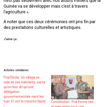
n’est pas seulement avec nos atouts miniers que la
Guinée va se développer mais c’est à travers
l’agriculture ».
A noter que ces deux cérémonies ont pris fin par
des prestations culturelles et artistiques.
J’aime ça :
Articles similaires
Fria/Ebola : Un village se
vide de ses habitants, parce
qu’on leur dit qu’une
délégation
gouvernementale vient les
tuer. Et vint le ministre Naïté
Constitution : Fria forme ses
!
jeunes relais pour une