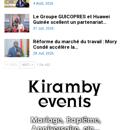
4 Août, 2026
Le Groupe GUICOPRES et Huawei
Guinée scellent un partenariat…
31 Juil, 2026
Réforme du marché du travail : Mory
Condé accélère la…
28 Juil, 2026
PREV
NEXT
1 De 452