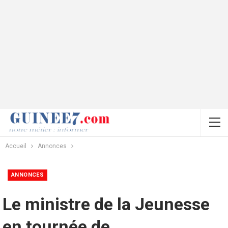
Accueil
Annonces
ANNONCES
Le ministre de la Jeunesse
en tournée de