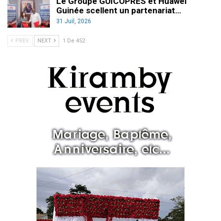
Le Groupe GUICOPRES et Huawei
Guinée scellent un partenariat…
31 Juil, 2026
PREV
NEXT
1 De 452