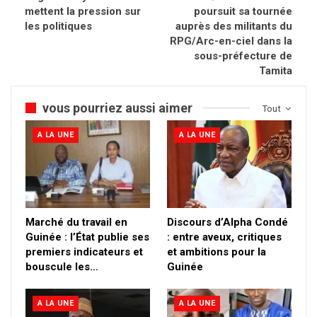
mettent la pression sur
poursuit sa tournée
les politiques
auprès des militants du
RPG/Arc-en-ciel dans la
sous-préfecture de
Tamita
vous pourriez aussi aimer
Tout
A LA UNE
A LA UNE
Marché du travail en
Discours d’Alpha Condé
Guinée : l’État publie ses
: entre aveux, critiques
premiers indicateurs et
et ambitions pour la
bouscule les…
Guinée
A LA UNE
A LA UNE