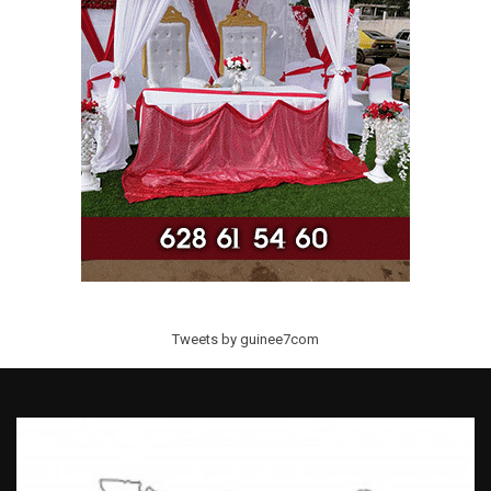
Tweets by guinee7com