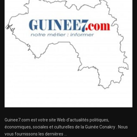
Guinee7.com est votre site Web d'actualités politiques,
économiques, sociales et culturelles de la Guinée Conakry . Nous
vous fournissons les dernières ...