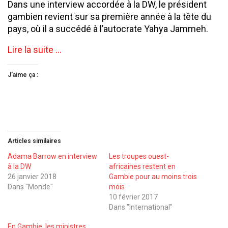
Dans une interview accordée à la DW, le président
gambien revient sur sa première année à la tête du
pays, où il a succédé à l’autocrate Yahya Jammeh.
Lire la suite …
J’aime ça :
Articles similaires
Adama Barrow en interview
Les troupes ouest-
à la DW
africaines restent en
26 janvier 2018
Gambie pour au moins trois
Dans "Monde"
mois
10 février 2017
Dans "International"
En Gambie, les ministres