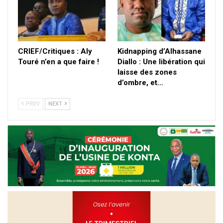
CRIEF/Critiques : Aly
Kidnapping d’Alhassane
Touré n’en a que faire !
Diallo : Une libération qui
laisse des zones
d’ombre, et…
PREV
NEXT