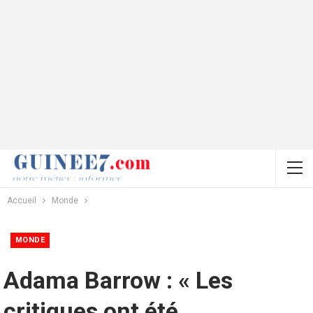
Accueil
Monde
MONDE
Adama Barrow : « Les
critiques ont été