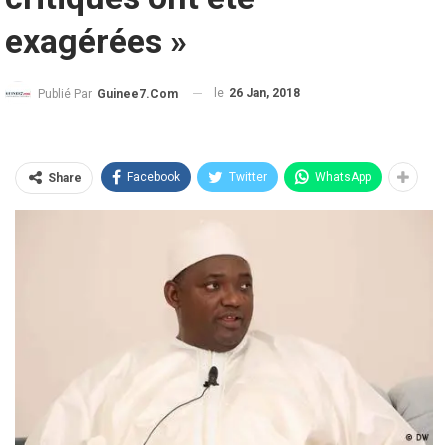
exagérées »
le
26 Jan, 2018
Publié Par
Guinee7.com
Facebook
Twitter
WhatsApp
Share