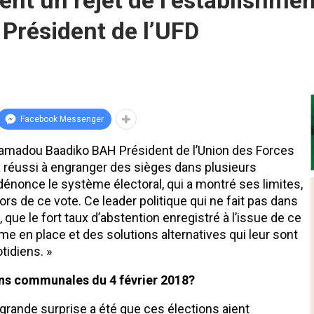
ent un rejet de l’establishmen
résident de l’UFD
Facebook Messenger
 Mamadou Baadiko BAH Président de l’Union des Forces
a réussi à engranger des sièges dans plusieurs
, dénonce le système électoral, qui a montré ses limites,
rs de ce vote. Ce leader politique qui ne fait pas dans
 que le fort taux d’abstention enregistré à l’issue de ce
ème en place et des solutions alternatives qui leur sont
otidiens. »
ns communales du 4 février 2018?
s grande surprise a été que ces élections aient