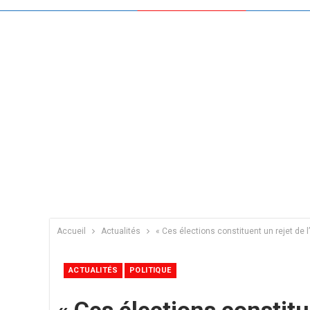
Accueil
Actualités
« Ces élections constituent un rejet de
ACTUALITÉS
POLITIQUE