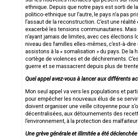
ethnique. Depuis que notre pays est sorti de la 
politico-ethnique sur l’autre, le pays n’a pas pr
l’assaut de la reconstruction. C’est une réalit
exacerbé les tensions communautaires. Mais ça 
n’ayant jamais de limites, avec ces élections 
niveau des familles elles-mêmes, c’est-à-dir
assistons à la « somalisation » du pays. De la 
cortège de violences et de déchirements. C’es
guerre et se massacrent depuis plus de trente
Quel appel avez-vous à lancer aux différents act
Mon seul appel va vers les populations et parti
pour empêcher les nouveaux élus de se servir au
doivent organiser une veille citoyenne pour s’o
décentralisées, aux détournements des recette
l’environnement, à la protection des malfaite
Une grève générale et illimitée a été déclenché