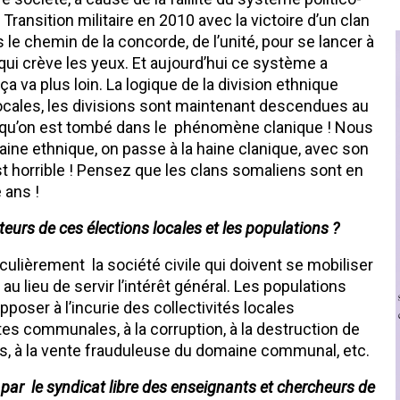
Transition militaire en 2010 avec la victoire d’un clan
is le chemin de la concorde, de l’unité, pour se lancer à
é qui crève les yeux. Et aujourd’hui ce système a
va plus loin. La logique de la division ethnique
locales, les divisions sont maintenant descendues au
e qu’on est tombé dans le phénomène clanique ! Nous
haine ethnique, on passe à la haine clanique, avec son
t horrible ! Pensez que les clans somaliens sont en
 ans !
eurs de ces élections locales et les populations ?
culièrement la société civile qui doivent se mobiliser
 lieu de servir l’intérêt général. Les populations
pposer à l’incurie des collectivités locales
s communales, à la corruption, à la destruction de
urs, à la vente frauduleuse du domaine communal, etc.
e par le syndicat libre des enseignants et chercheurs de