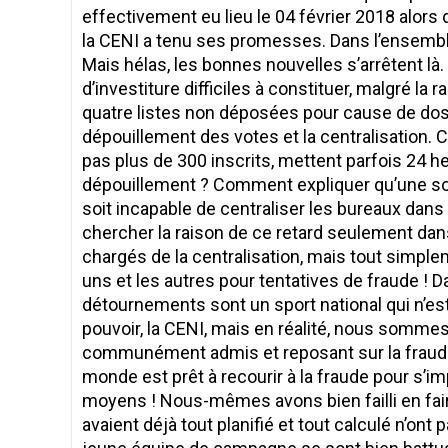
effectivement eu lieu le 04 février 2018 alors
la CENI a tenu ses promesses. Dans l’ensembl
Mais hélas, les bonnes nouvelles s’arrêtent là. 
d’investiture difficiles à constituer, malgré la
quatre listes non déposées pour cause de dossi
dépouillement des votes et la centralisation.
pas plus de 300 inscrits, mettent parfois 24 he
dépouillement ? Comment expliquer qu’une sou
soit incapable de centraliser les bureaux dans l
chercher la raison de ce retard seulement dan
chargés de la centralisation, mais tout simpl
uns et les autres pour tentatives de fraude ! Da
détournements sont un sport national qui n’es
pouvoir, la CENI, mais en réalité, nous somm
communément admis et reposant sur la fraude 
monde est prêt à recourir à la fraude pour s’imp
moyens ! Nous-mêmes avons bien failli en faire 
avaient déjà tout planifié et tout calculé n’on