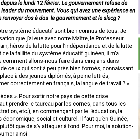
depuis le lundi 12 février. Le gouvernement refuse de
 leader du mouvement. Vous qui avez une expérience en
 de renvoyer dos à dos le gouvernement et le slecg ?
otre système éducatif sont bien connus de tous. Je
ation que j’ai eue avec notre Maître, le Professeur
ain, héros de la lutte pour l’indépendance et de la lutte
 de la faillite du système éducatif guinéen, il m’a
e comment allons-nous faire dans cinq ans dans
é de ceux qui sont à peu près bien formés, connaissant
 la place à des jeunes diplômés, à peine lettrés,
mer correctement en français, la langue de travail ? »
des ». Pour sortir notre pays de cette crise
aut prendre le taureau par les cornes, dans tous les
tration, etc.), en commençant par le l’éducation, la
 économique, social et culturel. Il faut qu’en Guinée,
lutôt que de s’y attaquer à fond. Pour moi, la solution-
sumer ainsi :