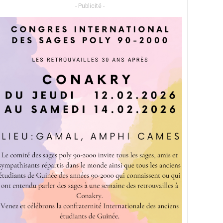
- Publicité -