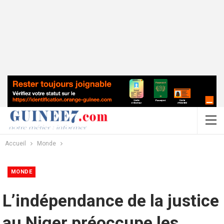
Accueil
Monde
MONDE
L’indépendance de la justice
au Niger préoccupe les