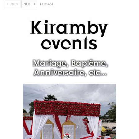
PREV
NEXT
1 De 451