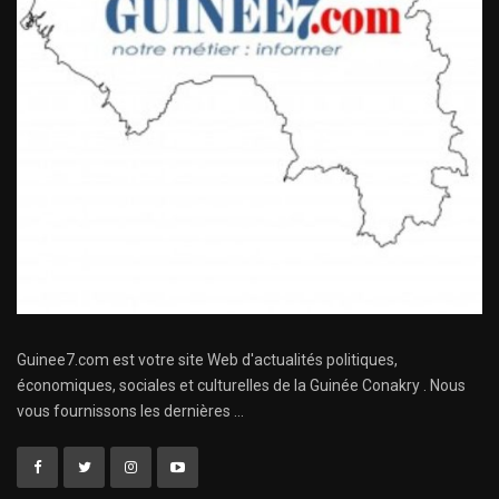
Guinee7.com est votre site Web d'actualités politiques,
économiques, sociales et culturelles de la Guinée Conakry . Nous
vous fournissons les dernières ...