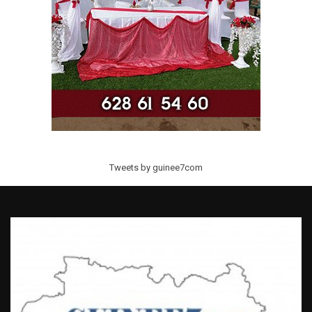
Tweets by guinee7com