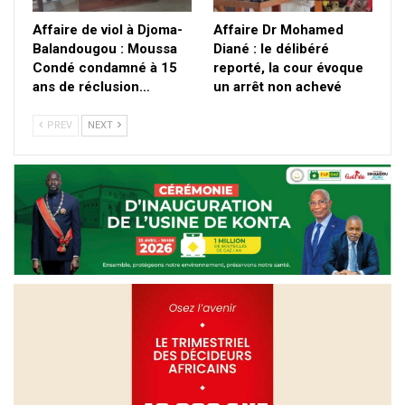
Affaire de viol à Djoma-
Affaire Dr Mohamed
Balandougou : Moussa
Diané : le délibéré
Condé condamné à 15
reporté, la cour évoque
ans de réclusion…
un arrêt non achevé
PREV
NEXT