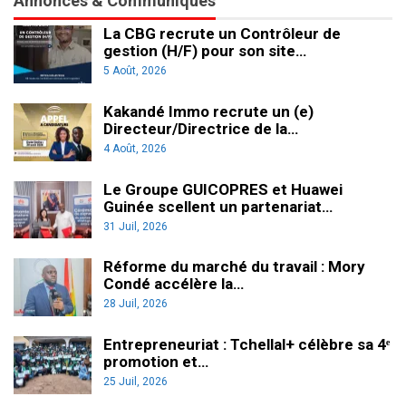
Annonces & Communiqués
La CBG recrute un Contrôleur de
gestion (H/F) pour son site…
5 Août, 2026
Kakandé Immo recrute un (e)
Directeur/Directrice de la…
4 Août, 2026
Le Groupe GUICOPRES et Huawei
Guinée scellent un partenariat…
31 Juil, 2026
Réforme du marché du travail : Mory
Condé accélère la…
28 Juil, 2026
Entrepreneuriat : Tchellal+ célèbre sa 4ᵉ
promotion et…
25 Juil, 2026