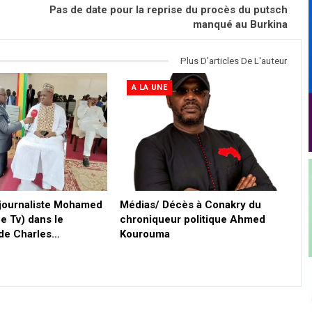
Pas de date pour la reprise du procès du putsch
manqué au Burkina
Plus D'articles De L'auteur
A LA UNE
 journaliste Mohamed
Médias/ Décès à Conakry du
e Tv) dans le
chroniqueur politique Ahmed
 de Charles…
Kourouma