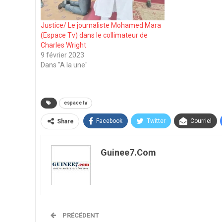
Justice/ Le journaliste Mohamed Mara
(Espace Tv) dans le collimateur de
Charles Wright
9 février 2023
Dans "A la une"
espace tv
Facebook
Twitter
Courriel
Share
Guinee7.com
PRÉCÉDENT