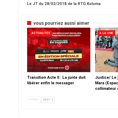
Le JT du 28/02/2018 de la RTG Koloma
vous pourriez aussi aimer
ACTUALITÉS
A LA UNE
Transition Acte II : La junte doit
Justice/ Le
libérer enfin le messager
Mara (Espac
collimateur
PREV
NEXT