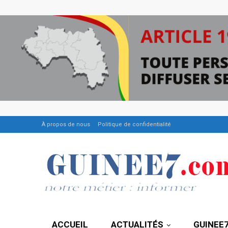
À propos de nous
Politique de confidentialité
ACCUEIL
ACTUALITÉS
GUINEE