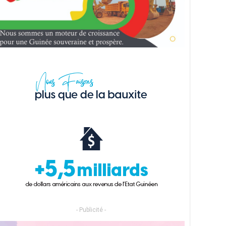
- Publicité -