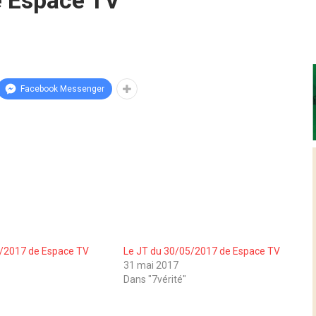
e Espace TV
Facebook Messenger
5/2017 de Espace TV
Le JT du 30/05/2017 de Espace TV
31 mai 2017
Dans "7vérité"