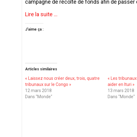
campagne de récolte de fonds afin de passer de l
Lire la suite …
J’aime ça :
Articles similaires
« Laissez nous créer deux, trois, quatre
« Les tribunaux
tribunaux sur le Congo »
aider en Ituri »
12 mars 2018
13 mars 2018
Dans "Monde"
Dans "Monde"