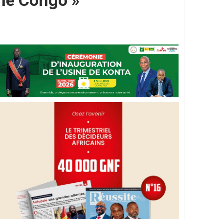
 le Congo »