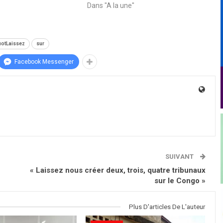
Dans "A la une"
uotLaissez
sur
Facebook Messenger
SUIVANT
« Laissez nous créer deux, trois, quatre tribunaux
sur le Congo »
Plus D'articles De L'auteur