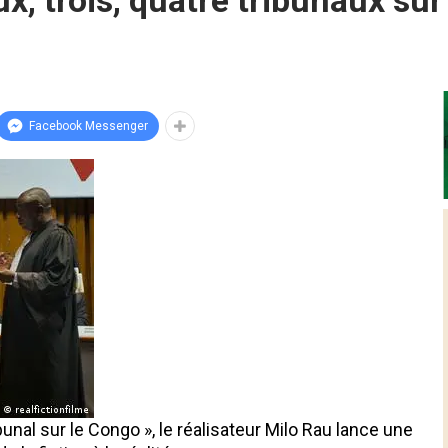
x, trois, quatre tribunaux sur
Facebook Messenger
unal sur le Congo », le réalisateur Milo Rau lance une