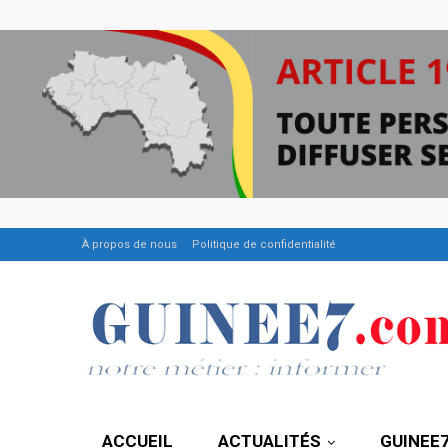
À propos de nous
Politique de confidentialité
ACCUEIL
ACTUALITÉS
GUINEE