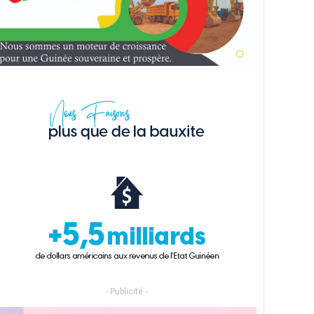
- Publicité -