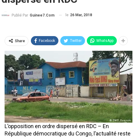
le
26 Mar, 2018
Publié Par
Guinee7.com
Facebook
Twitter
WhatsApp
Share
L’opposition en ordre dispersé en RDC – En
République démocratique du Congo, l’actualité reste