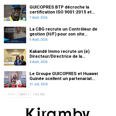
GUICOPRES BTP décroche la
certification ISO 9001:2015 et…
7 Août, 2026
La CBG recrute un Contrôleur de
gestion (H/F) pour son site…
5 Août, 2026
Kakandé Immo recrute un (e)
Directeur/Directrice de la…
4 Août, 2026
Le Groupe GUICOPRES et Huawei
Guinée scellent un partenariat…
31 Juil, 2026
PREV
NEXT
1 De 452