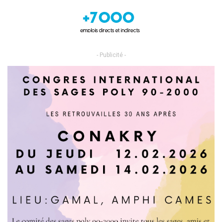
- Publicité -