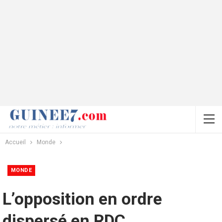
Accueil
Monde
MONDE
L’opposition en ordre
dispersé en RDC