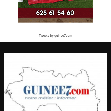
Tweets by guinee7com