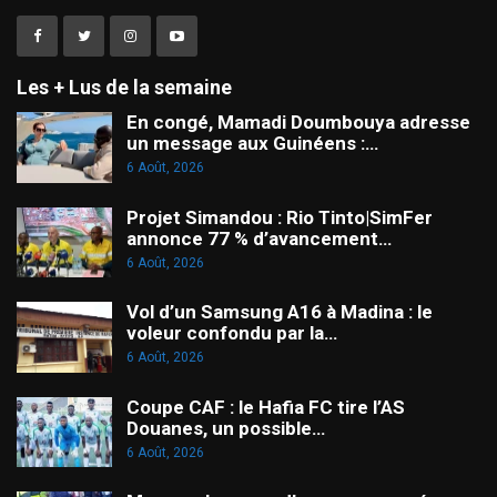
Les + Lus de la semaine
En congé, Mamadi Doumbouya adresse
un message aux Guinéens :…
6 Août, 2026
Projet Simandou : Rio Tinto|SimFer
annonce 77 % d’avancement…
6 Août, 2026
Vol d’un Samsung A16 à Madina : le
voleur confondu par la…
6 Août, 2026
Coupe CAF : le Hafia FC tire l’AS
Douanes, un possible…
6 Août, 2026