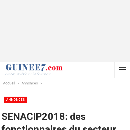
Accueil
Annonces
ANNONCES
SENACIP2018: des
fonctionnaires du secteur