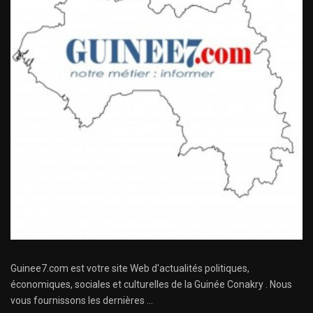
Guinee7.com est votre site Web d'actualités politiques,
économiques, sociales et culturelles de la Guinée Conakry . Nous
vous fournissons les dernières ...