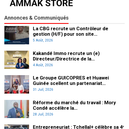
Annonces & Communiqués
La CBG recrute un Contrôleur de
gestion (H/F) pour son site…
5 Août, 2026
Kakandé Immo recrute un (e)
Directeur/Directrice de la…
4 Août, 2026
Le Groupe GUICOPRES et Huawei
Guinée scellent un partenariat…
31 Juil, 2026
Réforme du marché du travail : Mory
Condé accélère la…
28 Juil, 2026
Entrepreneuriat : Tchellal+ célèbre sa 4ᵉ