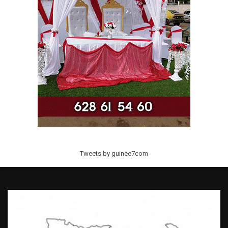
Tweets by guinee7com