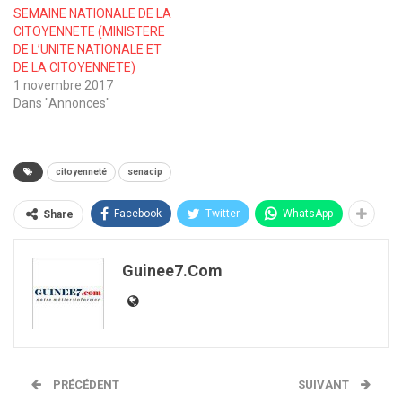
SEMAINE NATIONALE DE LA
CITOYENNETE (MINISTERE
DE L’UNITE NATIONALE ET
DE LA CITOYENNETE)
1 novembre 2017
Dans "Annonces"
citoyenneté
senacip
Facebook
Twitter
WhatsApp
Share
Guinee7.com
PRÉCÉDENT
SUIVANT