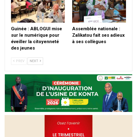
Guinée : ABLOGUI mise
Assemblée nationale :
sur le numérique pour
Zalikatou fait ses adieux
éveiller la citoyenneté
à ses collègues
des jeunes
PREV
NEXT