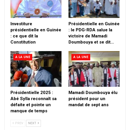
Investiture
Présidentielle en Guinée
présidentielle en Guinée
: le PDG-RDA salue la
: ce que dit la
victoire de Mamadi
Constitution
Doumbouya et se dit…
A LA UNE
A LA UNE
Présidentielle 2025 :
Mamadi Doumbouya élu
Abé Sylla reconnaît sa
président pour un
défaite et pointe un
mandat de sept ans
manque de temps
PREV
NEXT