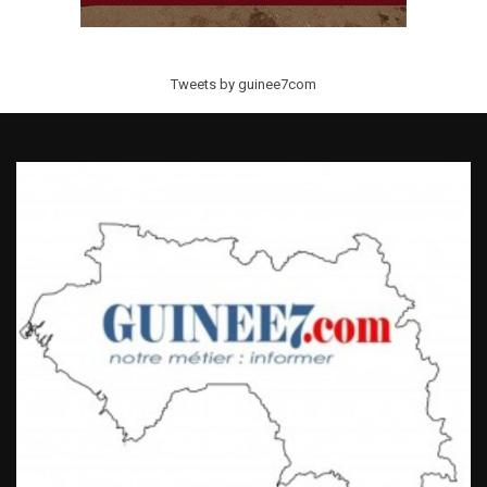
Tweets by guinee7com