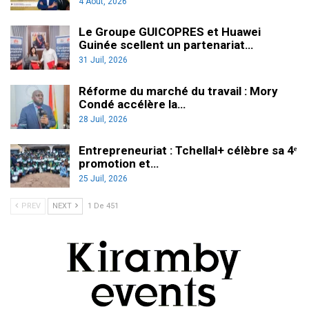
4 Août, 2026
Le Groupe GUICOPRES et Huawei
Guinée scellent un partenariat…
31 Juil, 2026
Réforme du marché du travail : Mory
Condé accélère la…
28 Juil, 2026
Entrepreneuriat : Tchellal+ célèbre sa 4ᵉ
promotion et…
25 Juil, 2026
PREV
NEXT
1 De 451