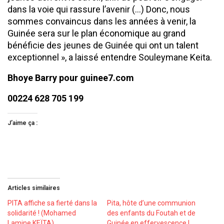
dans la voie qui rassure l’avenir (…) Donc, nous
sommes convaincus dans les années à venir, la
Guinée sera sur le plan économique au grand
bénéficie des jeunes de Guinée qui ont un talent
exceptionnel », a laissé entendre Souleymane Keita.
Bhoye Barry pour guinee7.com
00224 628 705 199
J’aime ça :
Articles similaires
PITA affiche sa fierté dans la
Pita, hôte d’une communion
solidarité ! (Mohamed
des enfants du Foutah et de
Lamine KEÏTA)
Guinée en effervescence !