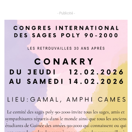
- Publicité -