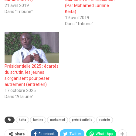
21 avril 2019
(Par Mohamed Lamine
Dans "Tribune"
Keita)
19 avril 2019
Dans "Tribune"
Présidentielle 2025 : écartés
du scrutin, les jeunes
s’organisent pour peser
autrement (entretien)
17 octobre 2025
Dans "A la une"
keita
lamine
mohamed
présidentielle
rentrée
Facebook
Twitter
WhatsApp
Share