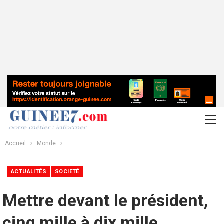
Accueil
Monde
ACTUALITÉS
SOCIETÉ
Mettre devant le président,
cinq mille à dix mille