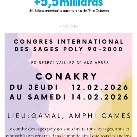
- Publicité -