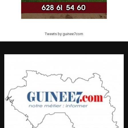
Tweets by guinee7com