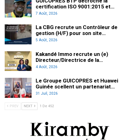
GUICOPRES BTP décroche la
certification ISO 9001:2015 et…
7 Août, 2026
La CBG recrute un Contrôleur de
gestion (H/F) pour son site…
5 Août, 2026
Kakandé Immo recrute un (e)
Directeur/Directrice de la…
4 Août, 2026
Le Groupe GUICOPRES et Huawei
Guinée scellent un partenariat…
31 Juil, 2026
PREV
NEXT
1 De 452