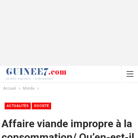
Accueil
Monde
ACTUALITÉS
SOCIETÉ
Affaire viande impropre à la
consommation/ Qu’en-est-il