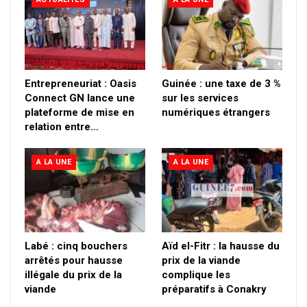
Entrepreneuriat : Oasis
Guinée : une taxe de 3 %
Connect GN lance une
sur les services
plateforme de mise en
numériques étrangers
relation entre…
A LA UNE
A LA UNE
Labé : cinq bouchers
Aïd el-Fitr : la hausse du
arrêtés pour hausse
prix de la viande
illégale du prix de la
complique les
viande
préparatifs à Conakry