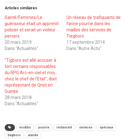
Articles similaires
Santé/Femmes/Le
Un réseau de trafiquants de
guérisseur était un apprenti
farine pourrie dans les
policier et serait un violeur
mailles des services de
pervers
Tiegboro
20 mars 2019
17 septembre 2014
Dans "Actualités"
Dans "Autre Actu"
‘‘Tigboro est allé accuser à
tort certains responsables
du RPG Arc-en-ciel et moi,
chez le chef de l’Etat’’, dixit
représentant de Qnet en
Guinée
28 mars 2018
Dans "Actualités"
modibo
pourrie
restaurant
services
spéciaux
tiegboro
viande