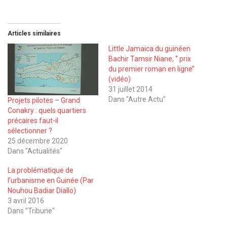
Articles similaires
Little Jamaica du guinéen
Bachir Tamsir Niane, ‘’ prix
du premier roman en ligne’’
(vidéo)
31 juillet 2014
Dans "Autre Actu"
Projets pilotes – Grand
Conakry : quels quartiers
précaires faut-il
sélectionner ?
25 décembre 2020
Dans "Actualités"
La problématique de
l’urbanisme en Guinée (Par
Nouhou Badiar Diallo)
3 avril 2016
Dans "Tribune"