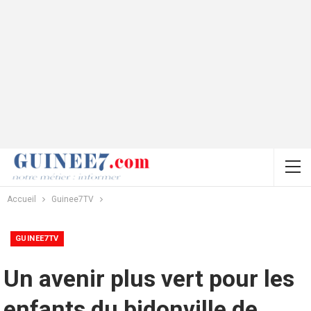
Accueil
Guinee7TV
GUINEE7TV
Un avenir plus vert pour les
enfants du bidonville de