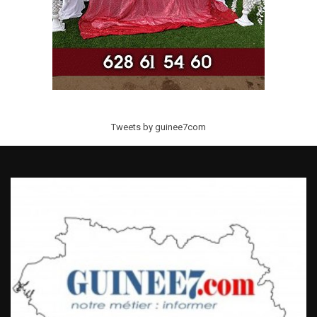
Tweets by guinee7com