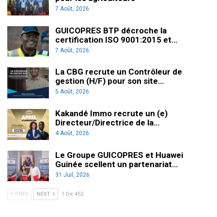
7 Août, 2026
GUICOPRES BTP décroche la
certification ISO 9001:2015 et…
7 Août, 2026
La CBG recrute un Contrôleur de
gestion (H/F) pour son site…
5 Août, 2026
Kakandé Immo recrute un (e)
Directeur/Directrice de la…
4 Août, 2026
Le Groupe GUICOPRES et Huawei
Guinée scellent un partenariat…
31 Juil, 2026
PREV
NEXT
1 De 452