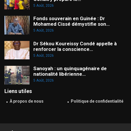
5 Août, 2026
Fonds souverain en Guinée : Dr
Mohamed Cissé démystifie son…
5 Août, 2026
Dr Sékou Koureissy Condé appelle à
renforcer la conscience…
5 Août, 2026
Sanoyah : un quinquagénaire de
nationalité libérienne…
5 Août, 2026
Liens utiles
À propos de nous
Politique de confidentialité