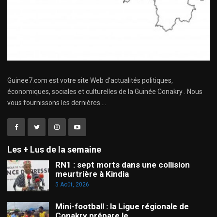
Guinee7.com est votre site Web d'actualités politiques,
économiques, sociales et culturelles de la Guinée Conakry . Nous
vous fournissons les dernières ...
Les + Lus de la semaine
RN1 : sept morts dans une collision
meurtrière à Kindia
5 Août, 2026
Mini-football : la Ligue régionale de
Conakry prépare le…