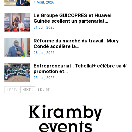
4 Août, 2026
Le Groupe GUICOPRES et Huawei
Guinée scellent un partenariat…
31 Juil, 2026
Réforme du marché du travail : Mory
Condé accélère la…
28 Juil, 2026
Entrepreneuriat : Tchellal+ célèbre sa 4ᵉ
promotion et…
25 Juil, 2026
PREV
NEXT
1 De 451