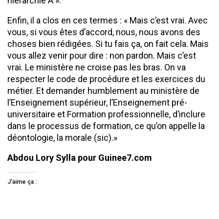
hiérarchie A ».
Enfin, il a clos en ces termes : « Mais c’est vrai. Avec
vous, si vous êtes d’accord, nous, nous avons des
choses bien rédigées. Si tu fais ça, on fait cela. Mais
vous allez venir pour dire : non pardon. Mais c’est
vrai. Le ministère ne croise pas les bras. On va
respecter le code de procédure et les exercices du
métier. Et demander humblement au ministère de
l’Enseignement supérieur, l’Enseignement pré-
universitaire et Formation professionnelle, d’inclure
dans le processus de formation, ce qu’on appelle la
déontologie, la morale (sic).»
Abdou Lory Sylla pour Guinee7.com
J’aime ça :