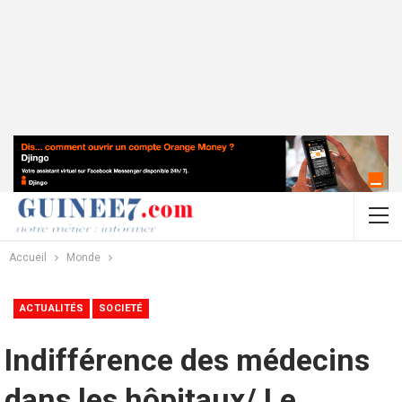
Accueil
Monde
ACTUALITÉS
SOCIETÉ
Indifférence des médecins
dans les hôpitaux/ Le