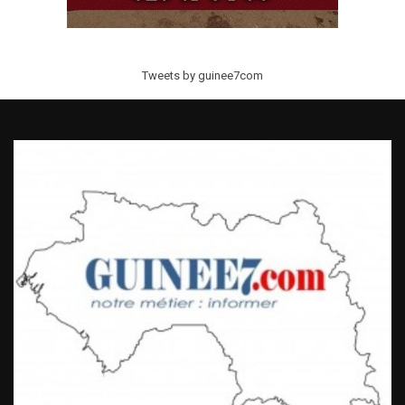
Tweets by guinee7com