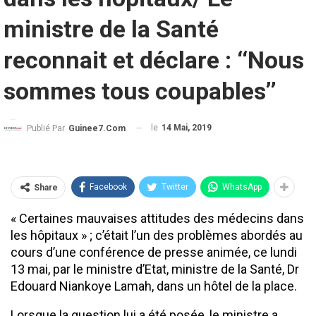
ministre de la Santé
reconnait et déclare : ‘‘Nous
sommes tous coupables’’
le
14 Mai, 2019
Publié Par
Guinee7.com
Facebook
Twitter
WhatsApp
Share
« Certaines mauvaises attitudes des médecins dans
les hôpitaux » ; c’était l’un des problèmes abordés au
cours d’une conférence de presse animée, ce lundi
13 mai, par le ministre d’Etat, ministre de la Santé, Dr
Edouard Niankoye Lamah, dans un hôtel de la place.
Lorsque la question lui a été posée, le ministre a