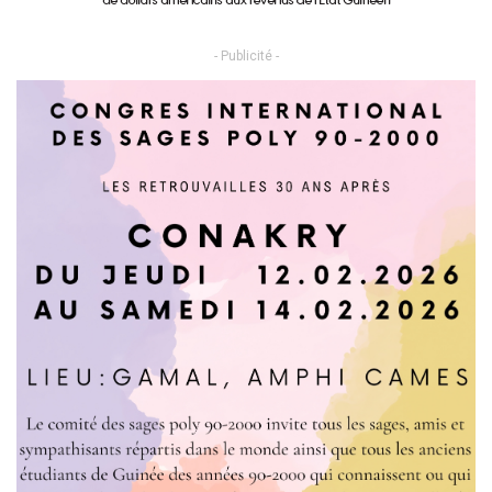
- Publicité -