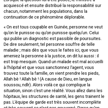
acquiescé et ensuite distribué la responsabilité sur
chacun, notamment les populations, dans la
continuation de ce phénomène déplorable.
« On est tous coupable en Guinée, personne ne veut
qu’on le punisse ou qu’on punisse quelqu’un. Celui
qui publie un diagnostic est passible de poursuites.
De dire seulement, tel personne souffre de telle
maladie ; mais dès que vous le faites ici, que vous
ameniez la personne à la justice, on dit lui aussi : il
est trop mesquin. Quand un malade est mal accueilli
à l’hôpital et que vous sanctionnez l’agent, vous
trouvez toute la famille, on vient prendre les pieds,
Allah bè ! Allah bè ! (A cause de Dieu, en langue
soussou, ndlr). Alors voilà ce qui complique la
situation, sinon c’est une réalité. Vous allez dans les
hôpitaux, les structures de santé, les gens trainent le
pas. L’équipe de garde est très souvent incomplète
et très souvent ce n’est pas gouverné. Parce qu’en