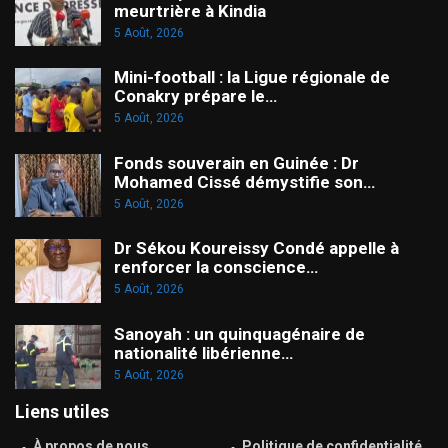
meurtrière à Kindia
5 Août, 2026
Mini-football : la Ligue régionale de
Conakry prépare le…
5 Août, 2026
Fonds souverain en Guinée : Dr
Mohamed Cissé démystifie son…
5 Août, 2026
Dr Sékou Koureissy Condé appelle à
renforcer la conscience…
5 Août, 2026
Sanoyah : un quinquagénaire de
nationalité libérienne…
5 Août, 2026
Liens utiles
À propos de nous
Politique de confidentialité