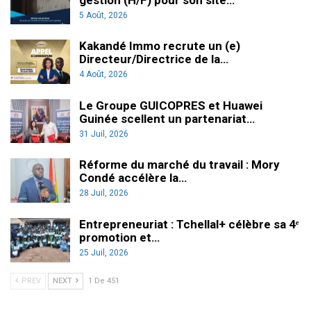
5 Août, 2026
Kakandé Immo recrute un (e)
Directeur/Directrice de la…
4 Août, 2026
Le Groupe GUICOPRES et Huawei
Guinée scellent un partenariat…
31 Juil, 2026
Réforme du marché du travail : Mory
Condé accélère la…
28 Juil, 2026
Entrepreneuriat : Tchellal+ célèbre sa 4ᵉ
promotion et…
25 Juil, 2026
PREV
NEXT
1 De 451