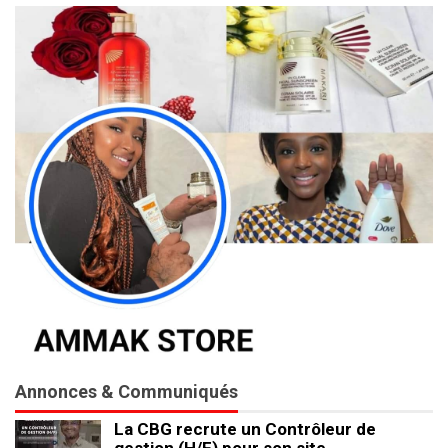
Annonces & Communiqués
La CBG recrute un Contrôleur de
gestion (H/F) pour son site…