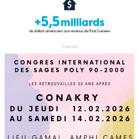
- Publicité -