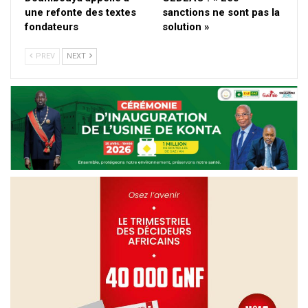
une refonte des textes
sanctions ne sont pas la
fondateurs
solution »
PREV
NEXT