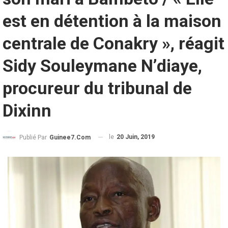
est en détention à la maison
centrale de Conakry », réagit
Sidy Souleymane N’diaye,
procureur du tribunal de
Dixinn
le
20 Juin, 2019
Publié Par
Guinee7.com