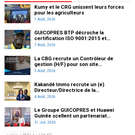
Kumy et le CRG unissent leurs forces
pour les agriculteurs
7 Août, 2026
GUICOPRES BTP décroche la
certification ISO 9001:2015 et…
7 Août, 2026
La CBG recrute un Contrôleur de
gestion (H/F) pour son site…
5 Août, 2026
Kakandé Immo recrute un (e)
Directeur/Directrice de la…
4 Août, 2026
Le Groupe GUICOPRES et Huawei
Guinée scellent un partenariat…
31 Juil, 2026
PREV
NEXT
1 De 452