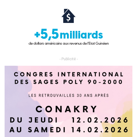
- Publicité -