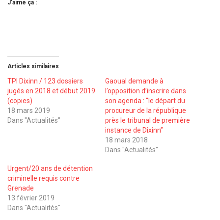
J’aime ça :
Articles similaires
TPI Dixinn / 123 dossiers
Gaoual demande à
jugés en 2018 et début 2019
l’opposition d’inscrire dans
(copies)
son agenda : ‘‘le départ du
18 mars 2019
procureur de la république
Dans "Actualités"
près le tribunal de première
instance de Dixinn’’
18 mars 2018
Dans "Actualités"
Urgent/20 ans de détention
criminelle requis contre
Grenade
13 février 2019
Dans "Actualités"