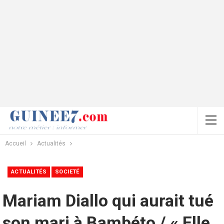
Accueil
Actualités
ACTUALITÉS
SOCIETÉ
Mariam Diallo qui aurait tué
son mari à Bambéto / « Elle