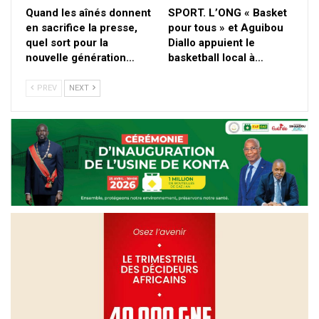
Quand les aînés donnent
SPORT. L’ONG « Basket
en sacrifice la presse,
pour tous » et Aguibou
quel sort pour la
Diallo appuient le
nouvelle génération…
basketball local à…
PREV
NEXT