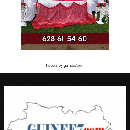
Tweets by guinee7com