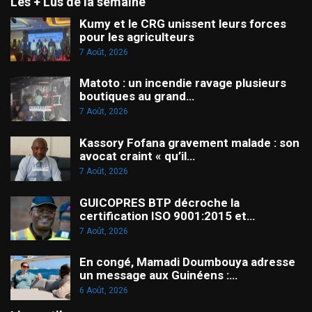
Les + Lus de la semaine
Kumy et le CRG unissent leurs forces
pour les agriculteurs
7 Août, 2026
Matoto : un incendie ravage plusieurs
boutiques au grand…
7 Août, 2026
Kassory Fofana gravement malade : son
avocat craint « qu’il…
7 Août, 2026
GUICOPRES BTP décroche la
certification ISO 9001:2015 et…
7 Août, 2026
En congé, Mamadi Doumbouya adresse
un message aux Guinéens :…
6 Août, 2026