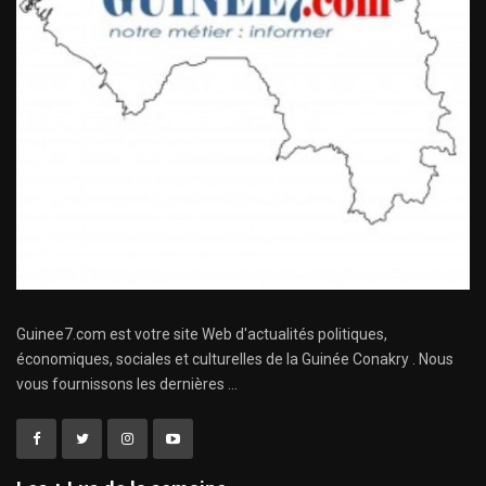
Guinee7.com est votre site Web d'actualités politiques,
économiques, sociales et culturelles de la Guinée Conakry . Nous
vous fournissons les dernières ...