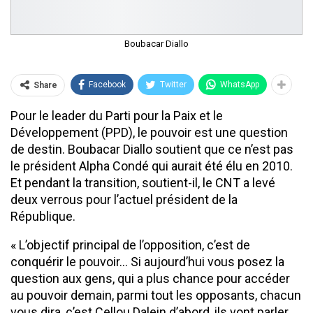
Boubacar Diallo
Facebook
Twitter
WhatsApp
Share
Pour le leader du Parti pour la Paix et le
Développement (PPD), le pouvoir est une question
de destin. Boubacar Diallo soutient que ce n’est pas
le président Alpha Condé qui aurait été élu en 2010.
Et pendant la transition, soutient-il, le CNT a levé
deux verrous pour l’actuel président de la
République.
« L’objectif principal de l’opposition, c’est de
conquérir le pouvoir… Si aujourd’hui vous posez la
question aux gens, qui a plus chance pour accéder
au pouvoir demain, parmi tout les opposants, chacun
vous dira, c’est Cellou Dalein d’abord, ils vont parler