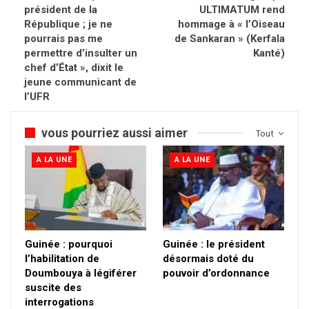
président de la
ULTIMATUM rend
République ; je ne
hommage à « l’Oiseau
pourrais pas me
de Sankaran » (Kerfala
permettre d’insulter un
Kanté)
chef d’État », dixit le
jeune communicant de
l’UFR
vous pourriez aussi aimer
Tout
A LA UNE
A LA UNE
Guinée : pourquoi
Guinée : le président
l’habilitation de
désormais doté du
Doumbouya à légiférer
pouvoir d’ordonnance
suscite des
interrogations