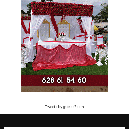
Tweets by guinee7com