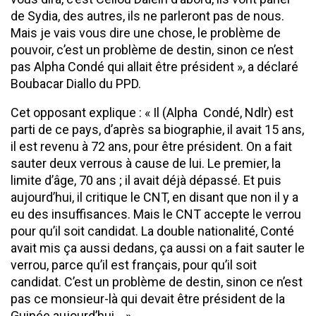
de Sydia, des autres, ils ne parleront pas de nous.
Mais je vais vous dire une chose, le problème de
pouvoir, c’est un problème de destin, sinon ce n’est
pas Alpha Condé qui allait être président », a déclaré
Boubacar Diallo du PPD.
Cet opposant explique : « Il (Alpha Condé, Ndlr) est
parti de ce pays, d’après sa biographie, il avait 15 ans,
il est revenu à 72 ans, pour être président. On a fait
sauter deux verrous à cause de lui. Le premier, la
limite d’âge, 70 ans ; il avait déjà dépassé. Et puis
aujourd’hui, il critique le CNT, en disant que non il y a
eu des insuffisances. Mais le CNT accepte le verrou
pour qu’il soit candidat. La double nationalité, Conté
avait mis ça aussi dedans, ça aussi on a fait sauter le
verrou, parce qu’il est français, pour qu’il soit
candidat. C’est un problème de destin, sinon ce n’est
pas ce monsieur-là qui devait être président de la
Guinée aujourd’hui… ».