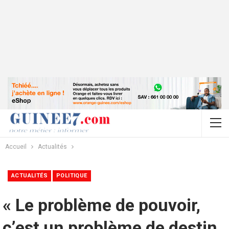
Accueil
Actualités
ACTUALITÉS
POLITIQUE
« Le problème de pouvoir,
c’est un problème de destin,