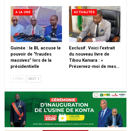
A LA UNE
ACTUALITÉS
Guinée : le BL accuse le
Exclusif. Voici l’extrait
pouvoir de “fraudes
du nouveau livre de
massives” lors de la
Tibou Kamara : «
présidentielle
Préservez-moi de mes…
PREV
NEXT