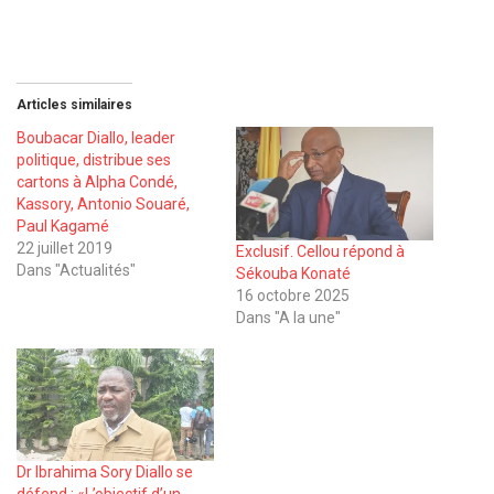
Articles similaires
Boubacar Diallo, leader
politique, distribue ses
cartons à Alpha Condé,
Kassory, Antonio Souaré,
Paul Kagamé
22 juillet 2019
Exclusif. Cellou répond à
Dans "Actualités"
Sékouba Konaté
16 octobre 2025
Dans "A la une"
Dr Ibrahima Sory Diallo se
défend : «L’objectif d’un