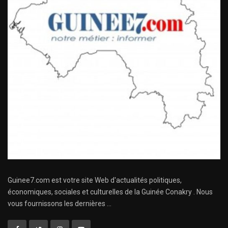
Guinee7.com est votre site Web d'actualités politiques,
économiques, sociales et culturelles de la Guinée Conakry . Nous
vous fournissons les dernières ...