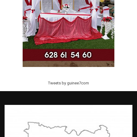
Tweets by guinee7com