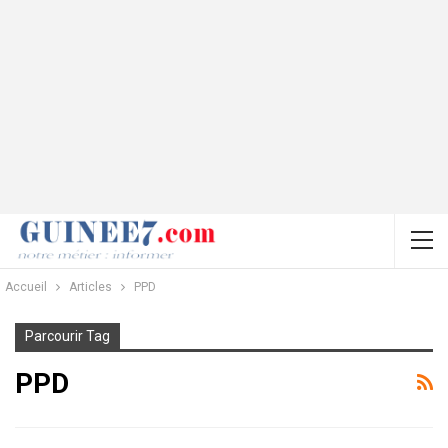
Accueil
Articles
PPD
Parcourir Tag
PPD