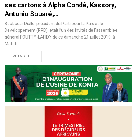
ses cartons à Alpha Condé, Kassory,
Antonio Souaré,…
Boubacar Diallo, président du Parti pour la Paix et le
Développement (PPD), était l’un des invités de l’assemblée
général FOUTTY-LAFIDY de ce dimanche 21 juillet 2019, à
Matoto
…
LIRE LA SUITE...