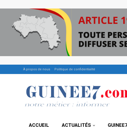
À propos de nous
Politique de confidentialité
ACCUEIL
ACTUALITÉS
GUINEE