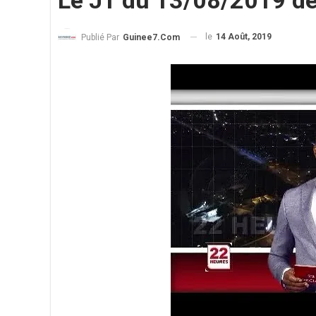
Le JT du 13/08/2019 d
le
14 Août, 2019
Publié Par
Guinee7.com