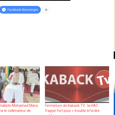
Facebook Messenger
urnaliste Mohamed Mara
Fermeture de Kaback TV : la HAC
s le collimateur de
frappe fort pour « trouble à l’ordre