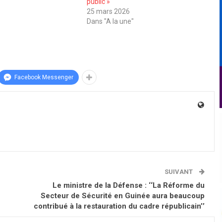
public »
25 mars 2026
Dans "A la une"
Facebook Messenger
SUIVANT
Le ministre de la Défense : ‘‘La Réforme du
Secteur de Sécurité en Guinée aura beaucoup
contribué à la restauration du cadre républicain’’