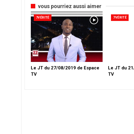
vous pourriez aussi aimer
7VÉRITÉ
7VÉRITÉ
Le JT du 27/08/2019 de Espace
Le JT du 2
TV
TV