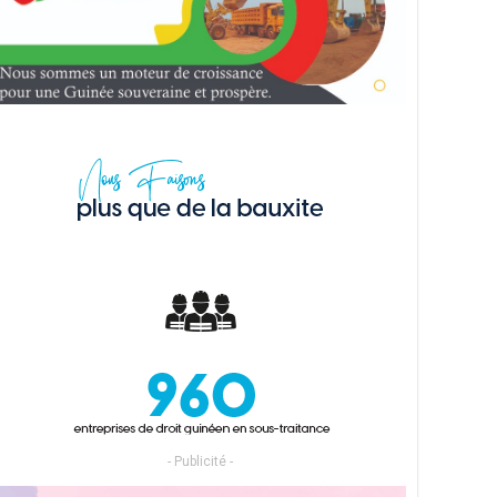
- Publicité -