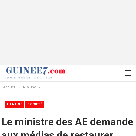
Accueil
A la une
A LA UNE
SOCIETÉ
Le ministre des AE demande
aux médias de restaurer