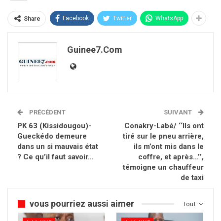
Facebook
Twitter
WhatsApp
Share
Guinee7.com
PRÉCÉDENT
SUIVANT
PK 63 (Kissidougou)-
Conakry-Labé/ ‘‘Ils ont
Gueckédo demeure
tiré sur le pneu arrière,
dans un si mauvais état
ils m’ont mis dans le
? Ce qu’il faut savoir…
coffre, et après…’’,
témoigne un chauffeur
de taxi
vous pourriez aussi aimer
Tout