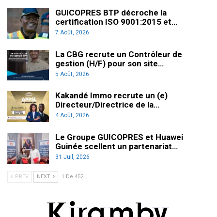
GUICOPRES BTP décroche la
certification ISO 9001:2015 et…
7 Août, 2026
La CBG recrute un Contrôleur de
gestion (H/F) pour son site…
5 Août, 2026
Kakandé Immo recrute un (e)
Directeur/Directrice de la…
4 Août, 2026
Le Groupe GUICOPRES et Huawei
Guinée scellent un partenariat…
31 Juil, 2026
PREV
NEXT
1 De 452