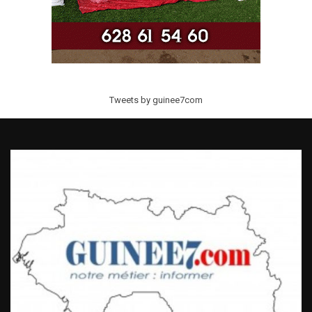
Tweets by guinee7com