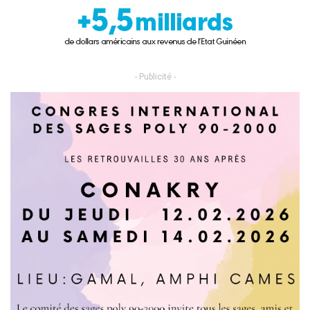
- Publicité -