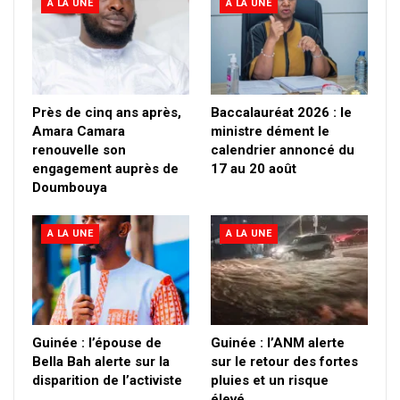
A LA UNE
A LA UNE
Près de cinq ans après,
Baccalauréat 2026 : le
Amara Camara
ministre dément le
renouvelle son
calendrier annoncé du
engagement auprès de
17 au 20 août
Doumbouya
A LA UNE
A LA UNE
Guinée : l’épouse de
Guinée : l’ANM alerte
Bella Bah alerte sur la
sur le retour des fortes
disparition de l’activiste
pluies et un risque
élevé…