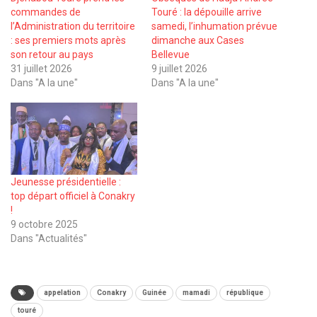
commandes de
Touré : la dépouille arrive
l’Administration du territoire
samedi, l’inhumation prévue
: ses premiers mots après
dimanche aux Cases
son retour au pays
Bellevue
31 juillet 2026
9 juillet 2026
Dans "A la une"
Dans "A la une"
Jeunesse présidentielle :
top départ officiel à Conakry
!
9 octobre 2025
Dans "Actualités"
appelation
Conakry
Guinée
mamadi
république
touré