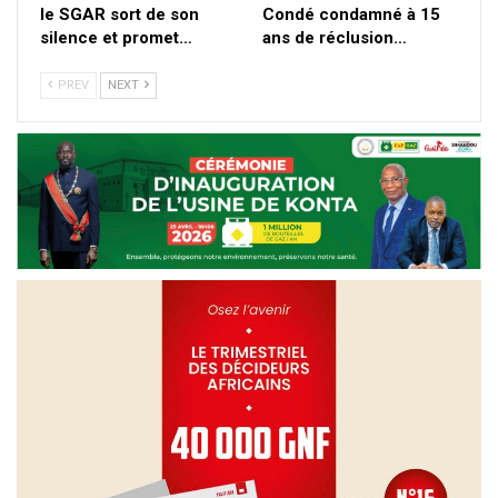
le SGAR sort de son
Condé condamné à 15
silence et promet…
ans de réclusion…
PREV
NEXT