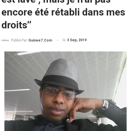
encore été rétabli dans mes
droits’’
le
3 Sep, 2019
Publié Par
Guinee7.com