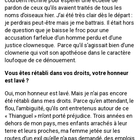
courbent l’échine pour espérer une écuelle de
pardon de ceux qu’ils avaient traités de tous les
noms d’oiseaux hier. J’ai été très clair dès le départ :
je perdrais peut-être mais je me battrais. Il était hors
de question que je baisse le froc pour une
accusation farfelue d’un homme perdu et d’une
justice clownesque. Parce qu’il s’agissait bien d’une
clownerie qui voit son apothéose dans le caractère
loufoque de ce dénouement.
Vous êtes rétabli dans vos droits, votre honneur
est lavé ?
Oui, mon honneur est lavé. Mais je n’ai pas encore
été rétabli dans mes droits. Parce qu’en attendant, le
flou, l’ambiguïté, qu’ils ont entretenus autour de ce
« Thianguel » m’ont porté préjudice. Trois années en
dehors de mon pays, mes enfants arrachés à leur
terre et leurs proches, ma femme jetée sur les
routes d’un exil qu’elle n’a pas demandé, des emplois