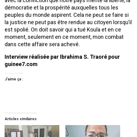
avec la conviction que notre pays mérite la liberté, la
démocratie et la prospérité auxquelles tous les
peuples du monde aspirent. Cela ne peut se faire si
la justice ne peut pas être rendue au citoyen lorsqu’il
est spolié. On doit savoir qui a tué Koula et en ce
moment, seulement en ce moment, mon combat
dans cette affaire sera achevé.
Interview réalisée par Ibrahima S. Traoré pour
guinee7.com
J’aime ça :
Articles similaires