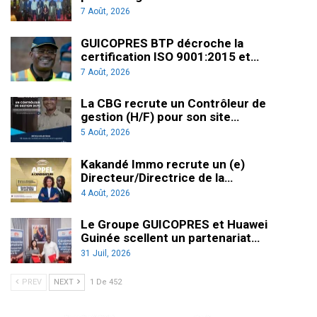
7 Août, 2026
GUICOPRES BTP décroche la
certification ISO 9001:2015 et…
7 Août, 2026
La CBG recrute un Contrôleur de
gestion (H/F) pour son site…
5 Août, 2026
Kakandé Immo recrute un (e)
Directeur/Directrice de la…
4 Août, 2026
Le Groupe GUICOPRES et Huawei
Guinée scellent un partenariat…
31 Juil, 2026
PREV
NEXT
1 De 452