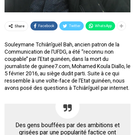
Facebook
Twitter
WhatsApp
Share
Souleymane Tchiân’guël Bah, ancien patron de la
Communication de l’UFDG, a été ‘‘reconnu non
coupable’’ par l’Etat guinéen, dans la mort du
journaliste de guinee7.com, Mohamed Koula Diallo, le
5 février 2016, au siège dudit parti. Suite à ce qui
ressemble à une volte-face de l’Etat guinéen, nous
avons posé des questions à Tchiân’guël par internet.
Des gens bouffées par des ambitions et
grisées par une popularité factice ont