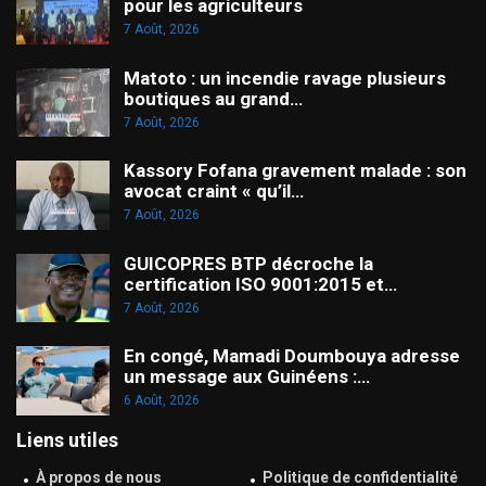
pour les agriculteurs
7 Août, 2026
Matoto : un incendie ravage plusieurs
boutiques au grand…
7 Août, 2026
Kassory Fofana gravement malade : son
avocat craint « qu’il…
7 Août, 2026
GUICOPRES BTP décroche la
certification ISO 9001:2015 et…
7 Août, 2026
En congé, Mamadi Doumbouya adresse
un message aux Guinéens :…
6 Août, 2026
Liens utiles
À propos de nous
Politique de confidentialité