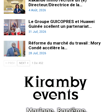
Kakandé Immo recrute un (e)
Directeur/Directrice de la…
4 Août, 2026
Le Groupe GUICOPRES et Huawei
Guinée scellent un partenariat…
31 Juil, 2026
Réforme du marché du travail : Mory
Condé accélère la…
28 Juil, 2026
PREV
NEXT
1 De 452