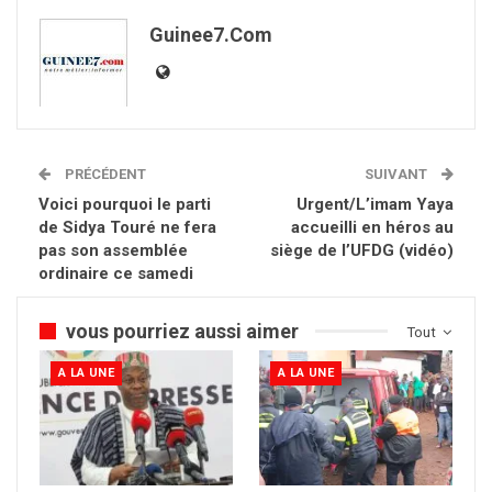
Guinee7.com
PRÉCÉDENT
SUIVANT
Voici pourquoi le parti
Urgent/L’imam Yaya
de Sidya Touré ne fera
accueilli en héros au
pas son assemblée
siège de l’UFDG (vidéo)
ordinaire ce samedi
vous pourriez aussi aimer
Tout
A LA UNE
A LA UNE