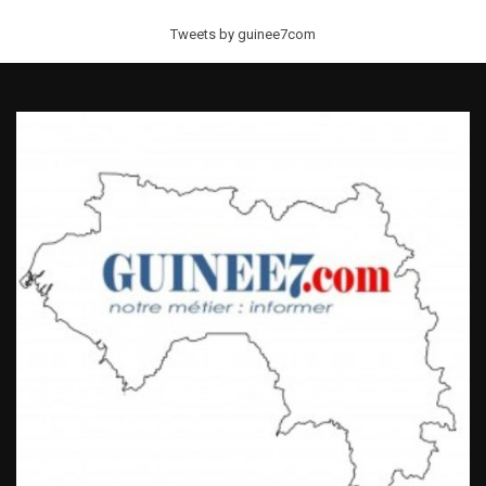
Tweets by guinee7com