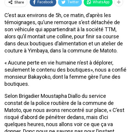
Facebook
Twitter
WhatsApp
Share
C’est aux environs de 5h, ce matin, d’après les
témoignages, qu’une remorque s’est détachée de
son véhicule qui appartiendrait à la société TTM,
alors qu’il montait une colline, pour finir sa course
dans deux boutiques d’alimentation et un atelier de
couture à Yimbaya, dans la commune de Matoto.
« Aucune perte en vie humaine n’est à déplorer,
seulement le contenu des boutiques», nous a confié
monsieur Bakayoko, dont la femme gère l’une des
boutiques.
Selon Brigadier Moustapha Diallo du service
constat de la police routière de la commune de
Matoto, que nous avons rencontré sur place, « C’est
risqué d’abord de pénétrer dedans, mais d’ici
quelques heures, nous allons voir ce que ça va
donner. Donc nous ne savons pas pour l’instant