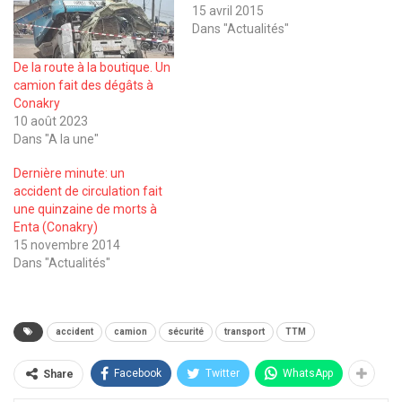
15 avril 2015
Dans "Actualités"
De la route à la boutique. Un
camion fait des dégâts à
Conakry
10 août 2023
Dans "A la une"
Dernière minute: un
accident de circulation fait
une quinzaine de morts à
Enta (Conakry)
15 novembre 2014
Dans "Actualités"
accident
camion
sécurité
transport
TTM
Facebook
Twitter
WhatsApp
Share