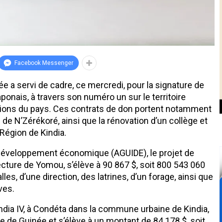
Facebook Messenger
 a servi de cadre, ce mercredi, pour la signature de
ponais, à travers son numéro un sur le territoire
ations du pays. Ces contrats de don portent notamment
 de N’Zérékoré, ainsi que la rénovation d’un collège et
 Région de Kindia.
 Développement économique (AGUIDE), le projet de
ecture de Yomou, s’élève à 90 867 $, soit 800 543 060
les, d’une direction, des latrines, d’un forage, ainsi que
èves.
india IV, à Condéta dans la commune urbaine de Kindia,
ire de Guinée et s’élève à un montant de 84 178 $, soit