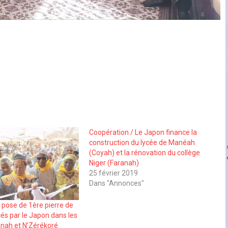
Coopération / Le Japon finance la
construction du lycée de Manéah
(Coyah) et la rénovation du collège
Niger (Faranah)
25 février 2019
Dans "Annonces"
 pose de 1ère pierre de
cés par le Japon dans les
anah et N’Zérékoré