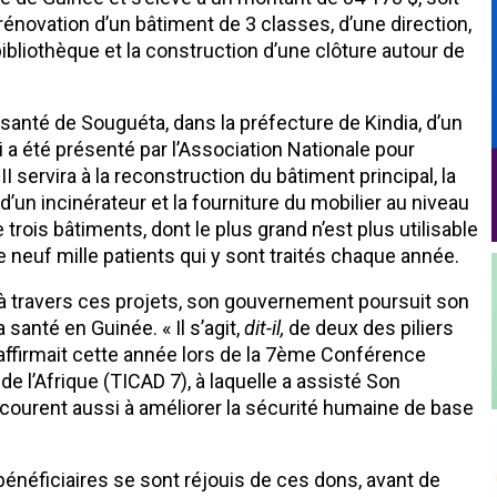
énovation d’un bâtiment de 3 classes, d’une direction,
bibliothèque et la construction d’une clôture autour de
 santé de Souguéta, dans la préfecture de Kindia, d’un
 a été présenté par l’Association Nationale pour
 servira à la reconstruction du bâtiment principal, la
d’un incinérateur et la fourniture du mobilier au niveau
trois bâtiments, dont le plus grand n’est plus utilisable
e neuf mille patients qui y sont traités chaque année.
 travers ces projets, son gouvernement poursuit son
santé en Guinée. « Il s’agit,
dit-il,
de deux des piliers
éaffirmait cette année lors de la 7ème Conférence
e l’Afrique (TICAD 7), à laquelle a assisté Son
courent aussi à améliorer la sécurité humaine de base
bénéficiaires se sont réjouis de ces dons, avant de