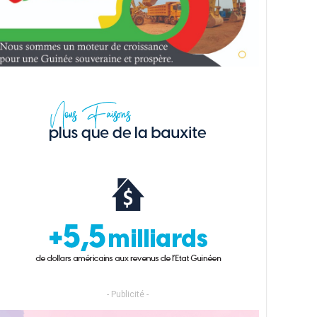
- Publicité -