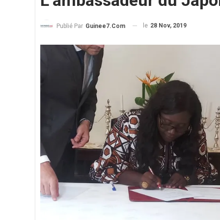
L’ambassadeur du Japon
le
28 Nov, 2019
Publié Par
Guinee7.com