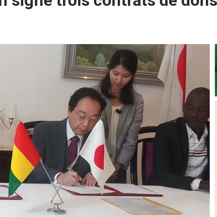
 signe trois contrats de don