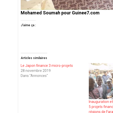
Mohamed Soumah pour Guinee7.com
J’aime ça :
Articles similaires
Le Japon finance 3 micro-projets
28 novembre 2019
Dans "Annonces"
Inauguration et
5 projets finan
régions de Far