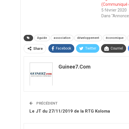
(Communiqué d
5 février 2020
Dans "Annonce
Aguide
association
développement
économique
Facebook
Twitter
Courriel
Share
Guinee7.com
PRÉCÉDENT
Le JT du 27/11/2019 de la RTG Koloma