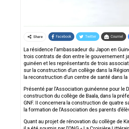
Facebook
Twitter
Courriel
Share
La résidence l’ambassadeur du Japon en Guinée
trois contrats de don entre le gouvernement ja
guinéen et les représentants de trois associ
sur la construction d’un collège dans la Région
la reconstruction d’un centre de santé dans la
Présenté par l’Association guinéenne pour le
construction du collège de Baala, dans la préf
GNF. II concernera la construction de quatre sal
la formation de l’Association des parents d’él
Quant au projet de rénovation du collège de K
il a été soumis par l’ONG « La Croisière Littéra