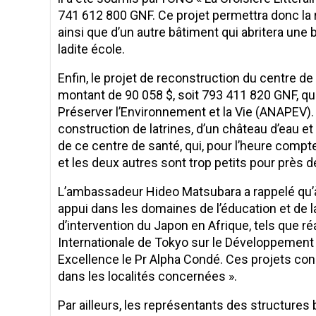
741 612 800 GNF. Ce projet permettra donc la r
ainsi que d’un autre bâtiment qui abritera une 
ladite école.
Enfin, le projet de reconstruction du centre de
montant de 90 058 $, soit 793 411 820 GNF, qui
Préserver l’Environnement et la Vie (ANAPEV). II
construction de latrines, d’un château d’eau et 
de ce centre de santé, qui, pour l’heure compte 
et les deux autres sont trop petits pour près d
L’ambassadeur Hideo Matsubara a rappelé qu’à
appui dans les domaines de l’éducation et de la 
d’intervention du Japon en Afrique, tels que r
Internationale de Tokyo sur le Développement d
Excellence le Pr Alpha Condé. Ces projets con
dans les localités concernées ».
Par ailleurs, les représentants des structures 