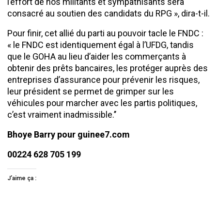
l’effort de nos militants et sympathisants sera
consacré au soutien des candidats du RPG », dira-t-il.
Pour finir, cet allié du parti au pouvoir tacle le FNDC :
« le FNDC est identiquement égal à l’UFDG, tandis
que le GOHA au lieu d’aider les commerçants à
obtenir des prêts bancaires, les protéger auprès des
entreprises d’assurance pour prévenir les risques,
leur président se permet de grimper sur les
véhicules pour marcher avec les partis politiques,
c’est vraiment inadmissible.’’
Bhoye Barry pour guinee7.com
00224 628 705 199
J’aime ça :