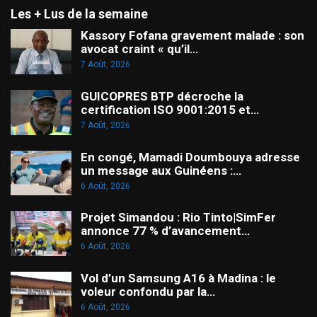
Les + Lus de la semaine
Kassory Fofana gravement malade : son
avocat craint « qu’il…
7 Août, 2026
GUICOPRES BTP décroche la
certification ISO 9001:2015 et…
7 Août, 2026
En congé, Mamadi Doumbouya adresse
un message aux Guinéens :…
6 Août, 2026
Projet Simandou : Rio Tinto|SimFer
annonce 77 % d’avancement…
6 Août, 2026
Vol d’un Samsung A16 à Madina : le
voleur confondu par la…
6 Août, 2026