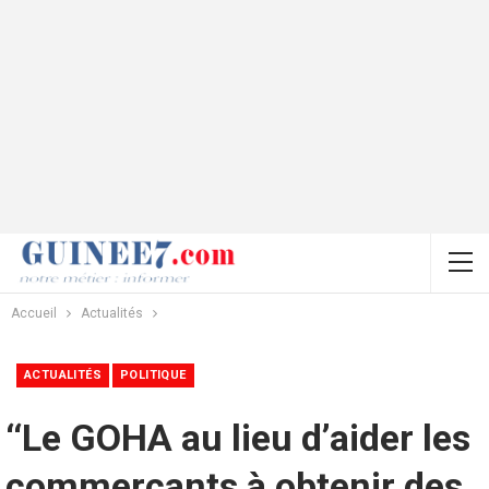
Accueil
Actualités
ACTUALITÉS
POLITIQUE
‘‘Le GOHA au lieu d’aider les
commerçants à obtenir des