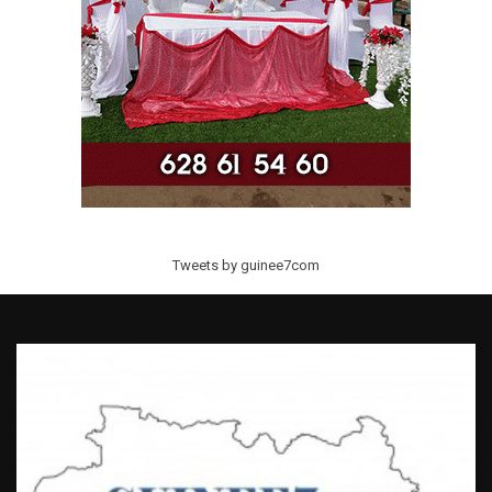
Tweets by guinee7com