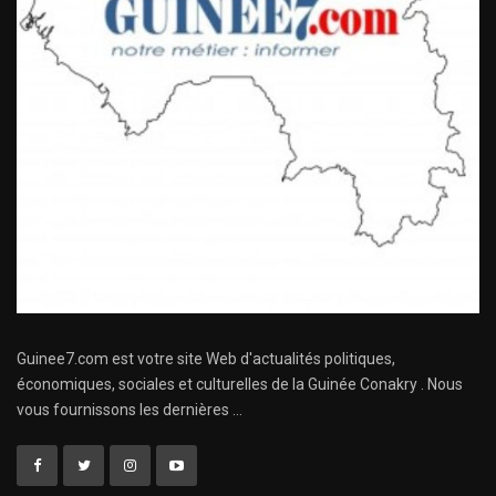
Guinee7.com est votre site Web d'actualités politiques,
économiques, sociales et culturelles de la Guinée Conakry . Nous
vous fournissons les dernières ...