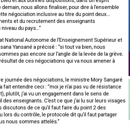
à Dieu et aux bonnes dispositions, dans un esprit
 demain, nous allons finaliser, pour dire à l’ensemble
tte négociation inclusive au titre du point deux…
ments et du recrutement des enseignants
u niveau du pays…’’
cat National Autonome de l’Enseignement Supérieur et
na Yansané a précisé : ‘‘si tout va bien, nous
sommes pas encore sur l’angle de la levée de la grève.
résultat de ces négociations qui va nous amener à
ère journée des négociations, le ministre Mory Sangaré
a fait entendre ceci : ‘‘moi je n’ai pas vu de résistance
 plutôt, j’ai vu un engagement dans le sens de
il des enseignants. C’est ce que j’ai lu sur leurs visages
discutons de ce qu’il faut faire du point 2 des
lors du contrôle, le protocole dit qu’il faut partager
ous nous sommes attelés.’’