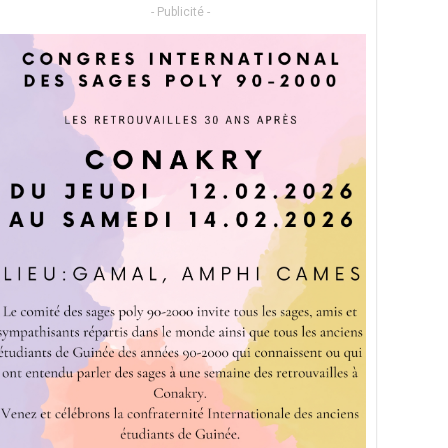
- Publicité -