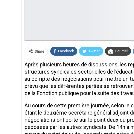
Facebook
Twitter
Courriel
Share
Après plusieurs heures de discussions, les r
structures syndicales sectorielles de l’éducati
au compte des négociations pour mettre un terme
prévu que les différentes parties se retrouvent
de la Fonction publique pour la suite des trava
Au cours de cette première journée, selon l
étant le deuxième secrétaire général adjoint 
négociations ont porté sur le point deux du pr
déposées par les autres syndicats. De 14h à m