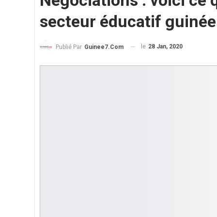
Négociations : voici ce 
secteur éducatif guinée
le
28 Jan, 2020
Publié Par
Guinee7.com