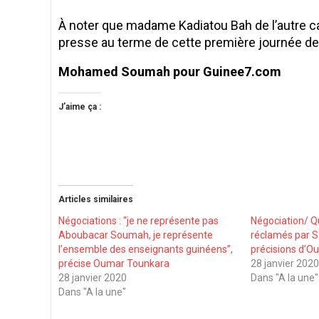
À noter que madame Kadiatou Bah de l’autre ca
presse au terme de cette première journée de
Mohamed Soumah pour Guinee7.com
J’aime ça :
Articles similaires
Négociations : ‘‘je ne représente pas
Négociation/ Qu
Aboubacar Soumah, je représente
réclamés par So
l’ensemble des enseignants guinéens’’,
précisions d’
précise Oumar Tounkara
28 janvier 202
28 janvier 2020
Dans "A la une"
Dans "A la une"