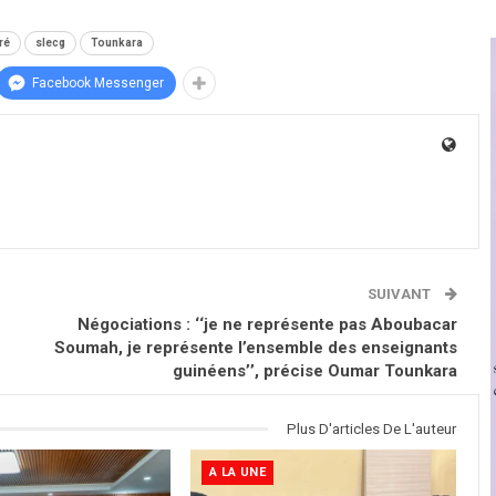
ré
slecg
Tounkara
Facebook Messenger
SUIVANT
Négociations : ‘‘je ne représente pas Aboubacar
Soumah, je représente l’ensemble des enseignants
guinéens’’, précise Oumar Tounkara
Plus D'articles De L'auteur
A LA UNE