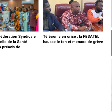
Fédération Syndicale
Télécoms en crise : la FESATEL
elle de la Santé
hausse le ton et menace de grève
 préavis de…