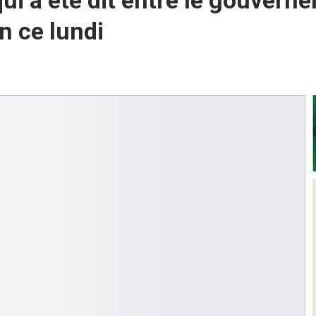
qui a été dit entre le gouvern
n ce lundi