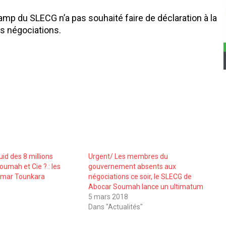
mp du SLECG n’a pas souhaité faire de déclaration à la
s négociations.
id des 8 millions
Urgent/ Les membres du
umah et Cie ? : les
gouvernement absents aux
Oumar Tounkara
négociations ce soir, le SLECG de
0
Abocar Soumah lance un ultimatum
5 mars 2018
Dans "Actualités"