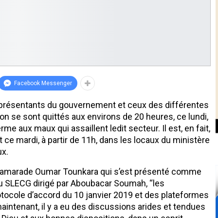
Facebook Messenger
eprésentants du gouvernement et ceux des différentes
on se sont quittés aux environs de 20 heures, ce lundi,
 aux maux qui assaillent ledit secteur. Il est, en fait,
 ce mardi, à partir de 11h, dans les locaux du ministère
ux.
e camarade Oumar Tounkara qui s’est présenté comme
du SLECG dirigé par Aboubacar Soumah, ‘‘les
otocole d’accord du 10 janvier 2019 et des plateformes
aintenant, il y a eu des discussions arides et tendues