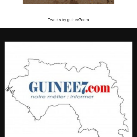
Tweets by guinee7com