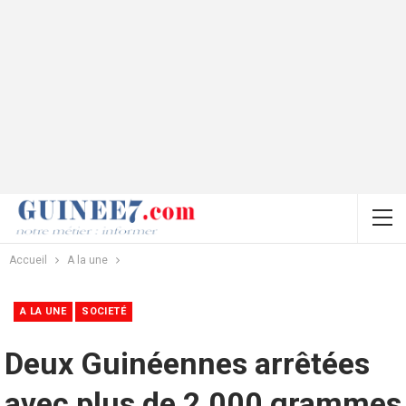
Accueil
A la une
A LA UNE
SOCIETÉ
Deux Guinéennes arrêtées
avec plus de 2 000 grammes