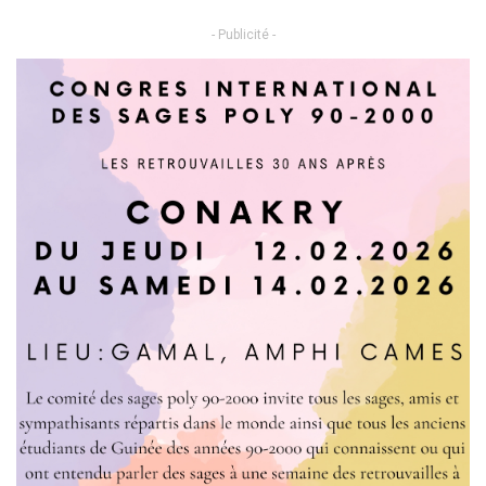
- Publicité -