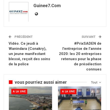
Guinee7.com
PRÉCÉDENT
SUIVANT
Vidéo. Ce jeudi à
#PrixSADEN de
Wanindara (Conakry),
l’entreprise de l’année
un jeune manifestant
2020: les 20 entreprises
blessé, reçoit des soins
retenues pour la phase
de la police
de présélection
connues
vous pourriez aussi aimer
Tout
A LA UNE
A LA UNE