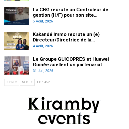
La CBG recrute un Contrôleur de
gestion (H/F) pour son site…
5 Août, 2026
Kakandé Immo recrute un (e)
Directeur/Directrice de la…
4 Août, 2026
Le Groupe GUICOPRES et Huawei
Guinée scellent un partenariat…
31 Juil, 2026
PREV
NEXT
1 De 452