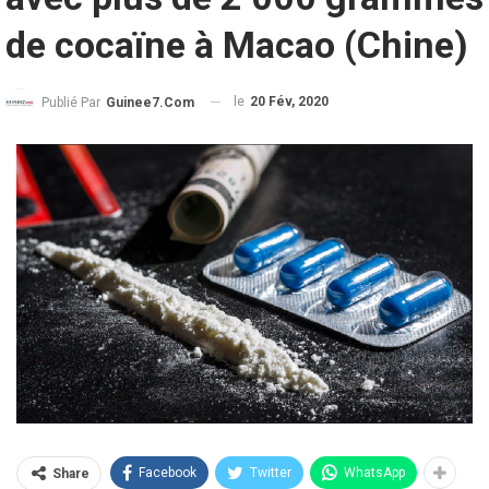
de cocaïne à Macao (Chine)
le
20 Fév, 2020
Publié Par
Guinee7.com
Facebook
Twitter
WhatsApp
Share