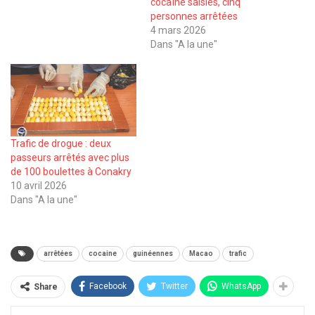
cocaïne saisies, cinq
personnes arrêtées
4 mars 2026
Dans "A la une"
Trafic de drogue : deux
passeurs arrêtés avec plus
de 100 boulettes à Conakry
10 avril 2026
Dans "A la une"
arrêtées
cocaine
guinéennes
Macao
trafic
Facebook
Twitter
WhatsApp
Share