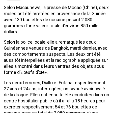
Selon Macaunews, la presse de Mocao (Chine), deux
mules ont été arrêtées en provenance de la Guinée
avec 130 boulettes de cocaïne pesant 2 080
grammes d’une valeur totale d’environ 850 mille
dollars.
Selon la police locale, elle a remarqué les deux
Guinéennes venues de Bangkok, mardi dernier, avec
des comportements suspects. Les deux ont été
aussitôt interpellées et la radiographie appliquée sur
elles a montré dans leurs ventres des objets sous
forme d’« œufs d’oie».
Les deux femmes, Diallo et Fofana respectivement
27 ans et 24 ans, interrogées, ont avoué avoir avalé
de la drogue. Elles ont ensuite été conduites dans un
centre hospitalier public où il a fallu 18 heures pour
excréter respectivement 54 et 76 boulettes de
cocaïne, pour un total de 2 080 grammes, d’une