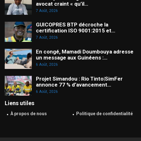
avocat craint « qu’il…
7 Août, 2026
GUICOPRES BTP décroche la
certification ISO 9001:2015 et…
7 Août, 2026
En congé, Mamadi Doumbouya adresse
un message aux Guinéens :…
6 Août, 2026
Projet Simandou : Rio Tinto|SimFer
annonce 77 % d’avancement…
6 Août, 2026
Liens utiles
À propos de nous
Politique de confidentialité