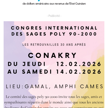
- Publicité -