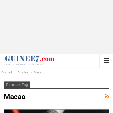
Accueil
Articles
Macao
Parcourir Tag
Macao