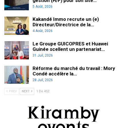
gestion (H/F) pour son site…
5 Août, 2026
Kakandé Immo recrute un (e)
Directeur/Directrice de la…
4 Août, 2026
Le Groupe GUICOPRES et Huawei
Guinée scellent un partenariat…
31 Juil, 2026
Réforme du marché du travail : Mory
Condé accélère la…
28 Juil, 2026
PREV
NEXT
1 De 452