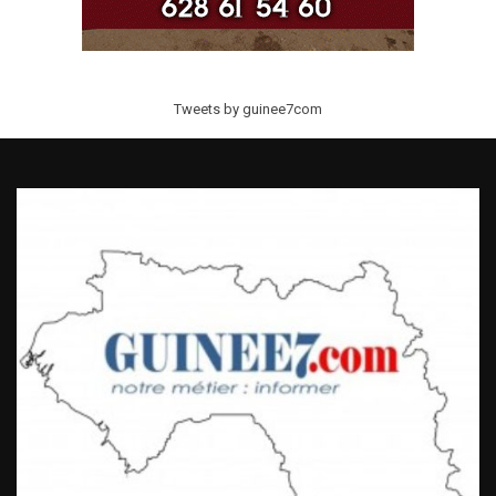
Tweets by guinee7com