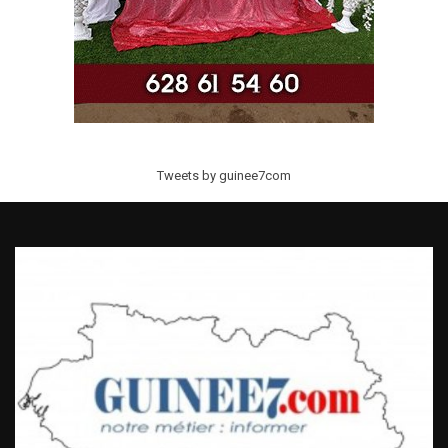
Tweets by guinee7com