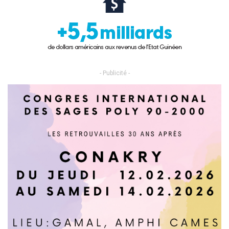
- Publicité -