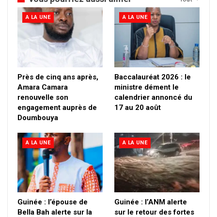
A LA UNE
A LA UNE
Près de cinq ans après,
Baccalauréat 2026 : le
Amara Camara
ministre dément le
renouvelle son
calendrier annoncé du
engagement auprès de
17 au 20 août
Doumbouya
A LA UNE
A LA UNE
Guinée : l’épouse de
Guinée : l’ANM alerte
Bella Bah alerte sur la
sur le retour des fortes