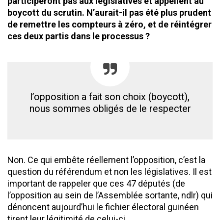
participeront pas aux législatives et appellent au
boycott du scrutin. N’aurait-il pas été plus prudent
de remettre les compteurs à zéro, et de réintégrer
ces deux partis dans le processus ?
l’opposition a fait son choix (boycott),
nous sommes obligés de le respecter
Non. Ce qui embête réellement l’opposition, c’est la
question du référendum et non les législatives. Il est
important de rappeler que ces 47 députés (de
l’opposition au sein de l’Assemblée sortante, ndlr) qui
dénoncent aujourd’hui le fichier électoral guinéen
tirent leur légitimité de celui-ci.