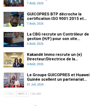
7 Août, 2026
GUICOPRES BTP décroche la
certification ISO 9001:2015 et…
7 Août, 2026
La CBG recrute un Contrôleur de
gestion (H/F) pour son site…
5 Août, 2026
Kakandé Immo recrute un (e)
Directeur/Directrice de la…
4 Août, 2026
Le Groupe GUICOPRES et Huawei
Guinée scellent un partenariat…
31 Juil, 2026
PREV
NEXT
1 De 452