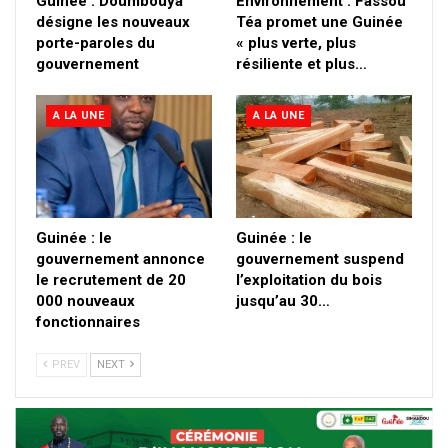
Guinée : Doumbouya
Environnement : Fassou
désigne les nouveaux
Téa promet une Guinée
porte-paroles du
« plus verte, plus
gouvernement
résiliente et plus…
A LA UNE
A LA UNE
Guinée : le
Guinée : le
gouvernement annonce
gouvernement suspend
le recrutement de 20
l’exploitation du bois
000 nouveaux
jusqu’au 30…
fonctionnaires
PREV
NEXT