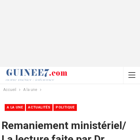
Accueil
A la une
A LA UNE
ACTUALITÉS
POLITIQUE
Remaniement ministériel/
La lecture faite par Dr