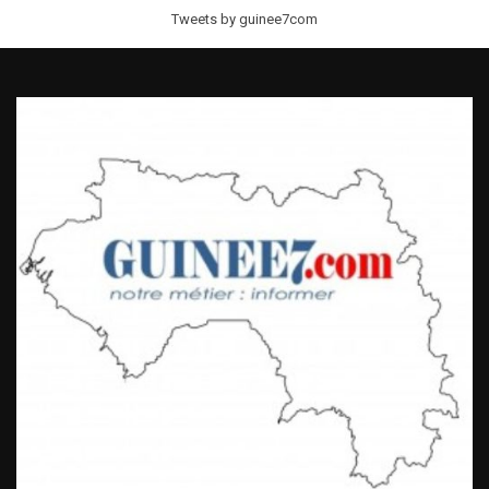
Tweets by guinee7com