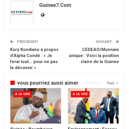
Guinee7.com
PRÉCÉDENT
SUIVANT
Kory Kondiano à propos
CEDEAO/Monnaie
d’Alpha Condé : « Je
unique : Voici la position
ferai tout… pour ne pas
claire de la Guinée
le décevoir »
vous pourriez aussi aimer
Tout
A LA UNE
A LA UNE