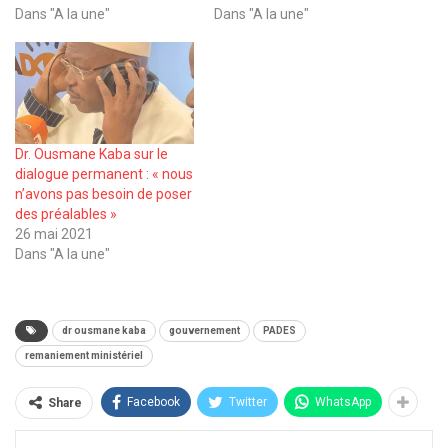
Dans "A la une"
Dans "A la une"
Dr. Ousmane Kaba sur le
dialogue permanent : « nous
n’avons pas besoin de poser
des préalables »
26 mai 2021
Dans "A la une"
dr ousmane kaba
gouvernement
PADES
remaniement ministériel
Facebook
Twitter
WhatsApp
Share