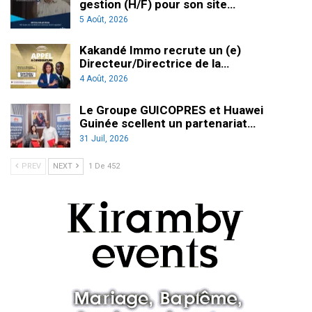
gestion (H/F) pour son site…
5 Août, 2026
Kakandé Immo recrute un (e)
Directeur/Directrice de la…
4 Août, 2026
Le Groupe GUICOPRES et Huawei
Guinée scellent un partenariat…
31 Juil, 2026
PREV
NEXT
1 De 452