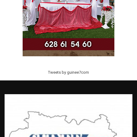
Tweets by guinee7com