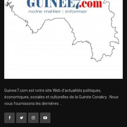
Guinee7.com est votre site Web d'actualités politiques,
économiques, sociales et culturelles de la Guinée Conakry . Nous
vous fournissons les dernières ...