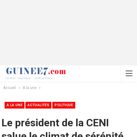
Accueil
A la une
A LA UNE
ACTUALITÉS
POLITIQUE
Le président de la CENI
salue le climat de sérénité