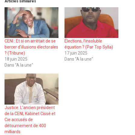
Articles similaires
CENI : Et si on arrêtait de se
Élections, l’insoluble
bercer d’illusions électorales
équation ? (Par Top Sylla)
? (Tribune)
17 juin 2025
18 juin 2025
Dans "A la une"
Dans "A la une"
Justice. L’ancien président
de la CENI, Kabinet Cissé et
Cie accusés de
détournement de 400
milliards