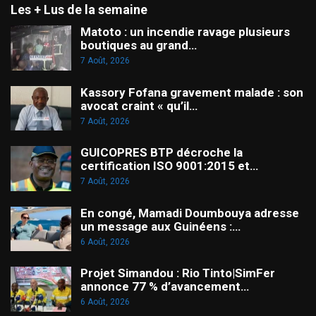
Les + Lus de la semaine
Matoto : un incendie ravage plusieurs
boutiques au grand…
7 Août, 2026
Kassory Fofana gravement malade : son
avocat craint « qu’il…
7 Août, 2026
GUICOPRES BTP décroche la
certification ISO 9001:2015 et…
7 Août, 2026
En congé, Mamadi Doumbouya adresse
un message aux Guinéens :…
6 Août, 2026
Projet Simandou : Rio Tinto|SimFer
annonce 77 % d’avancement…
6 Août, 2026