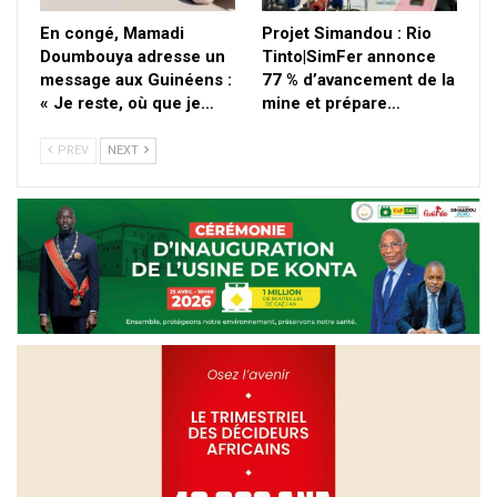
En congé, Mamadi
Projet Simandou : Rio
Doumbouya adresse un
Tinto|SimFer annonce
message aux Guinéens :
77 % d’avancement de la
« Je reste, où que je…
mine et prépare…
PREV
NEXT