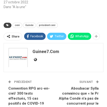
27 octobre 2022
Dans "A la une"
ceni
Guinée
président ceni
Facebook
Twitter
WhatsApp
Share
Guinee7.com
PRÉCÉDENT
SUIVANT
Convention RPG arc-en-
Aboubacar Sylla
ciel/ 300 tests
convaincu que « le Pr
effectués, 15 cas
Alpha Condé n’a pas de
positifs de COVID-19
concurrent pour le