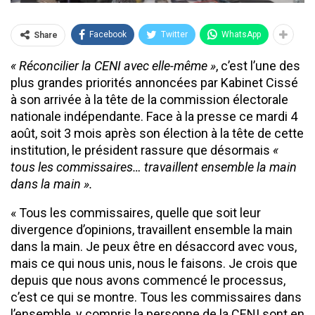
Facebook
Twitter
WhatsApp
Share
« Réconcilier la CENI avec elle-même »
, c’est l’une des
plus grandes priorités annoncées par Kabinet Cissé
à son arrivée à la tête de la commission électorale
nationale indépendante. Face à la presse ce mardi 4
août, soit 3 mois après son élection à la tête de cette
institution, le président rassure que désormais
«
tous les commissaires… travaillent ensemble la main
dans la main ».
« Tous les commissaires, quelle que soit leur
divergence d’opinions, travaillent ensemble la main
dans la main. Je peux être en désaccord avec vous,
mais ce qui nous unis, nous le faisons. Je crois que
depuis que nous avons commencé le processus,
c’est ce qui se montre. Tous les commissaires dans
l’ensemble, y compris la personne de la CENI sont en