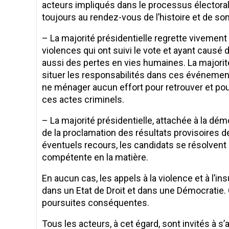
acteurs impliqués dans le processus électoral
toujours au rendez-vous de l’histoire et de son
– La majorité présidentielle regrette viveme
violences qui ont suivi le vote et ayant causé 
aussi des pertes en vies humaines. La majorit
situer les responsabilités dans ces événemen
ne ménager aucun effort pour retrouver et po
ces actes criminels.
– La majorité présidentielle, attachée à la dém
de la proclamation des résultats provisoires de 
éventuels recours, les candidats se résolvent en
compétente en la matière.
En aucun cas, les appels à la violence et à l’i
dans un Etat de Droit et dans une Démocratie.
poursuites conséquentes.
Tous les acteurs, à cet égard, sont invités à s