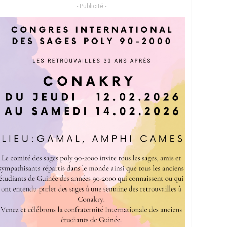
- Publicité -