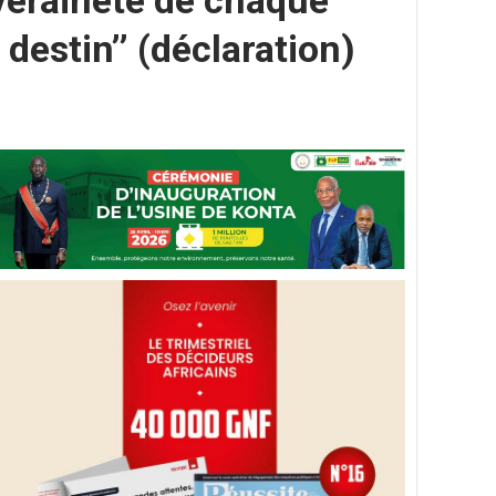
veraineté de chaque
destin’’ (déclaration)