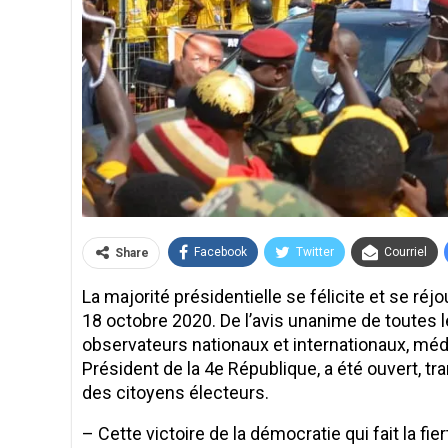
Facebook
Twitter
Courriel
Share
La majorité présidentielle se félicite et se réj
18 octobre 2020. De l’avis unanime de toutes les
observateurs nationaux et internationaux, média
Président de la 4e République, a été ouvert, tr
des citoyens électeurs.
– Cette victoire de la démocratie qui fait la fi