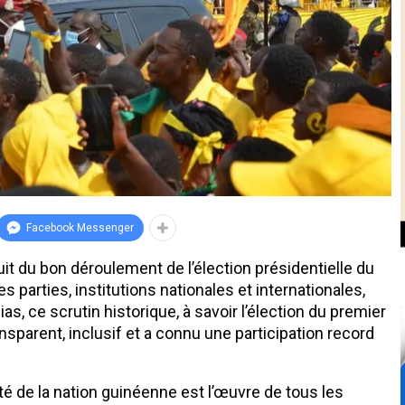
Facebook Messenger
ouit du bon déroulement de l’élection présidentielle du
 parties, institutions nationales et internationales,
s, ce scrutin historique, à savoir l’élection du premier
ansparent, inclusif et a connu une participation record
erté de la nation guinéenne est l’œuvre de tous les