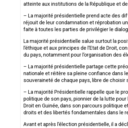
atteinte aux institutions de la République et de
– La majorité présidentielle prend acte des di
réjouit de leur condamnation et réprobation u
faite à toutes les parties de privilégier le dia
La majorité présidentielle salue surtout la posi
l’éthique et aux principes de l’Etat de Droit, c
du pays, notamment pour l’organisation des él
– La majorité présidentielle partage cette pré
nationale et réitère sa pleine confiance dans l
souveraineté de chaque pays, libre de choisir
– La majorité Présidentielle rappelle que le p
politique de son pays, pionnier de la lutte pour
Droit en Guinée, dans son parcours politique e
droits et des libertés fondamentales dans le re
Avant et après l’élection présidentielle, il a déc