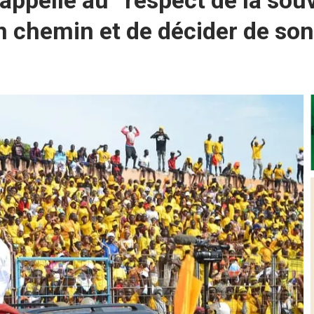
ppelle au ‘‘respect de la sou
on chemin et de décider de son 