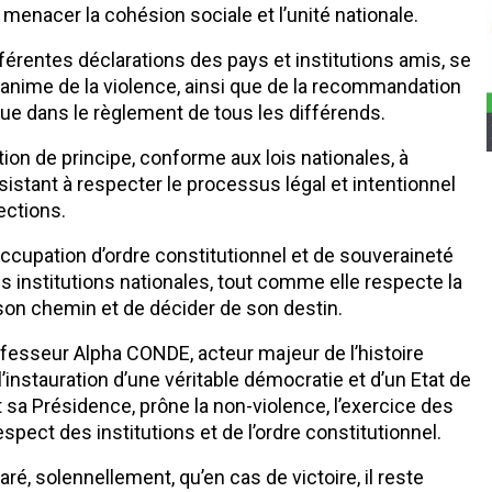
 menacer la cohésion sociale et l’unité nationale.
fférentes déclarations des pays et institutions amis, se
nanime de la violence, ainsi que de la recommandation
logue dans le règlement de tous les différends.
tion de principe, conforme aux lois nationales, à
onsistant à respecter le processus légal et intentionnel
ections.
occupation d’ordre constitutionnel et de souveraineté
es institutions nationales, tout comme elle respecte la
 son chemin et de décider de son destin.
rofesseur Alpha CONDE, acteur majeur de l’histoire
 l’instauration d’une véritable démocratie et d’un Etat de
t sa Présidence, prône la non-violence, l’exercice des
spect des institutions et de l’ordre constitutionnel.
laré, solennellement, qu’en cas de victoire, il reste