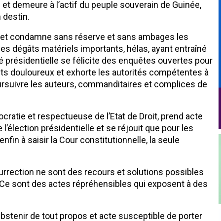
 et demeure à l’actif du peuple souverain de Guinée,
 destin.
nt et condamne sans réserve et sans ambages les
des dégâts matériels importants, hélas, ayant entraîné
é présidentielle se félicite des enquêtes ouvertes pour
ts douloureux et exhorte les autorités compétentes à
ursuivre les auteurs, commanditaires et complices de
ocratie et respectueuse de l’Etat de Droit, prend acte
l’élection présidentielle et se réjouit que pour les
fin à saisir la Cour constitutionnelle, la seule
nsurrection ne sont des recours et solutions possibles
 Ce sont des actes répréhensibles qui exposent à des
’abstenir de tout propos et acte susceptible de porter