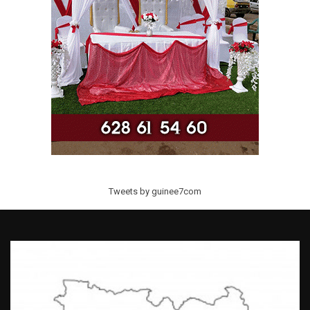
Tweets by guinee7com