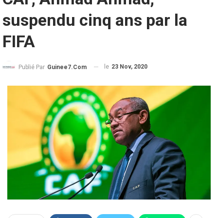
suspendu cinq ans par la
FIFA
le
23 Nov, 2020
Publié Par
Guinee7.com