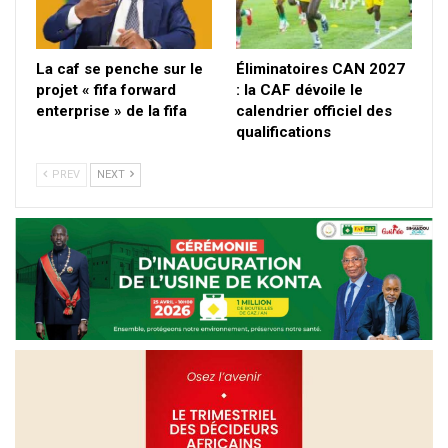
La caf se penche sur le
Éliminatoires CAN 2027
projet « fifa forward
: la CAF dévoile le
enterprise » de la fifa
calendrier officiel des
qualifications
PREV
NEXT