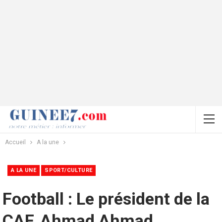
Accueil
A la une
A LA UNE
SPORT/CULTURE
Football : Le président de la
CAF, Ahmad Ahmad,