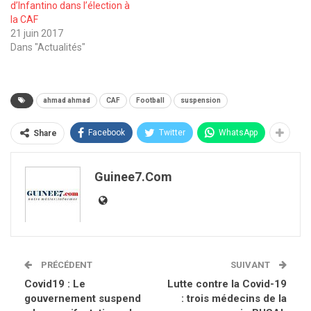
d’Infantino dans l’élection à
la CAF
21 juin 2017
Dans "Actualités"
ahmad ahmad
CAF
Football
suspension
Facebook
Twitter
WhatsApp
Share
Guinee7.com
PRÉCÉDENT
SUIVANT
Covid19 : Le
Lutte contre la Covid-19
gouvernement suspend
: trois médecins de la