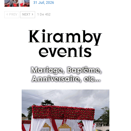
31 Juil, 2026
PREV
NEXT
1 De 452