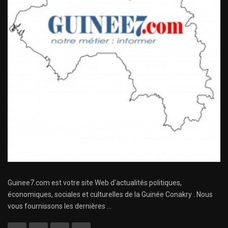
Guinee7.com est votre site Web d'actualités politiques,
économiques, sociales et culturelles de la Guinée Conakry . Nous
vous fournissons les dernières ...