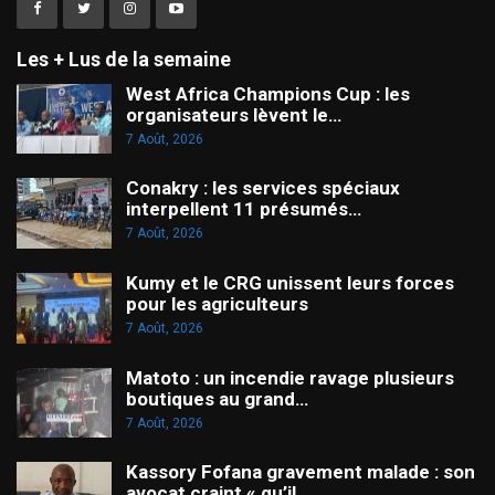
Les + Lus de la semaine
West Africa Champions Cup : les
organisateurs lèvent le…
7 Août, 2026
Conakry : les services spéciaux
interpellent 11 présumés…
7 Août, 2026
Kumy et le CRG unissent leurs forces
pour les agriculteurs
7 Août, 2026
Matoto : un incendie ravage plusieurs
boutiques au grand…
7 Août, 2026
Kassory Fofana gravement malade : son
avocat craint « qu’il…