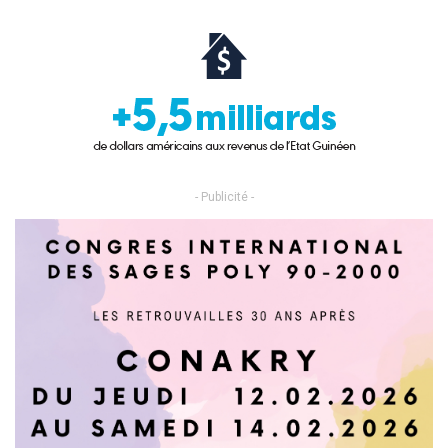
- Publicité -