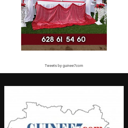
Tweets by guinee7com