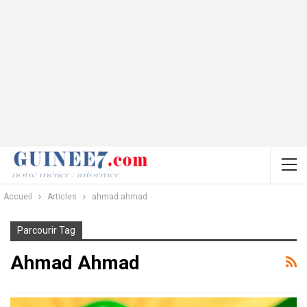
Accueil
Articles
ahmad ahmad
Parcourir Tag
Ahmad Ahmad