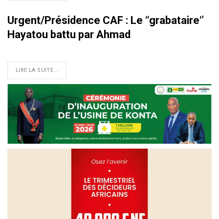
Urgent/Présidence CAF : Le ‘‘grabataire‘’
Hayatou battu par Ahmad
LIRE LA SUITE...