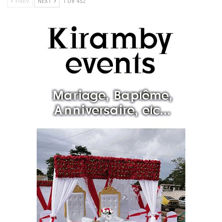
PREV
NEXT
1 De 452