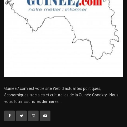
Guinee7.com est votre site Web d'actualités politiques,
économiques, sociales et culturelles de la Guinée Conakry . Nous
vous fournissons les dernières ...