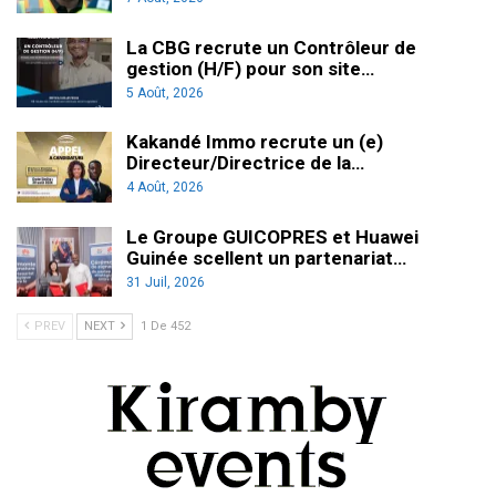
La CBG recrute un Contrôleur de
gestion (H/F) pour son site…
5 Août, 2026
Kakandé Immo recrute un (e)
Directeur/Directrice de la…
4 Août, 2026
Le Groupe GUICOPRES et Huawei
Guinée scellent un partenariat…
31 Juil, 2026
PREV
NEXT
1 De 452