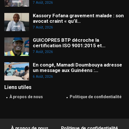
7 Août, 2026
Kassory Fofana gravement malade : son
avocat craint « qu’il…
7 Août, 2026
GUICOPRES BTP décroche la
certification ISO 9001:2015 et…
7 Août, 2026
En congé, Mamadi Doumbouya adresse
un message aux Guinéens :…
6 Août, 2026
Liens utiles
À propos de nous
Politique de confidentialité
À propos de nous
Politique de confidentialité