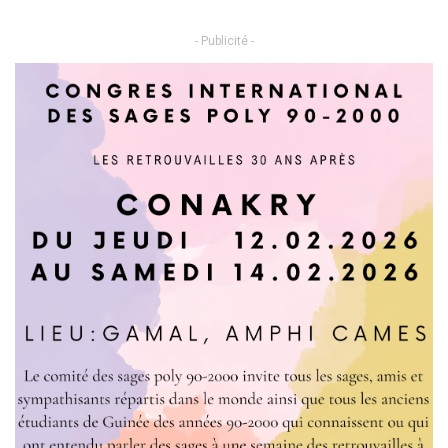
- Publicité -