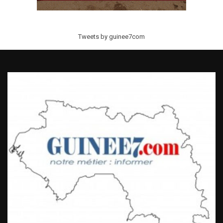
Tweets by guinee7com