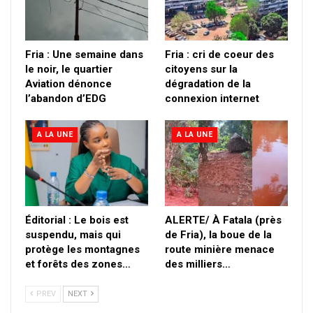
Fria : Une semaine dans
Fria : cri de coeur des
le noir, le quartier
citoyens sur la
Aviation dénonce
dégradation de la
l’abandon d’EDG
connexion internet
A LA UNE
A LA UNE
Éditorial : Le bois est
ALERTE/ À Fatala (près
suspendu, mais qui
de Fria), la boue de la
protège les montagnes
route minière menace
et forêts des zones…
des milliers…
PREV
NEXT