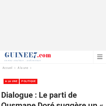
Accueil
A la une
A LA UNE
POLITIQUE
Dialogue : Le parti de
Ousmane Doré suggère un «