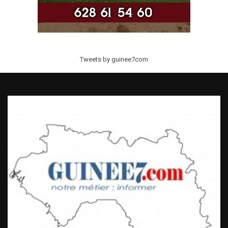
Tweets by guinee7com