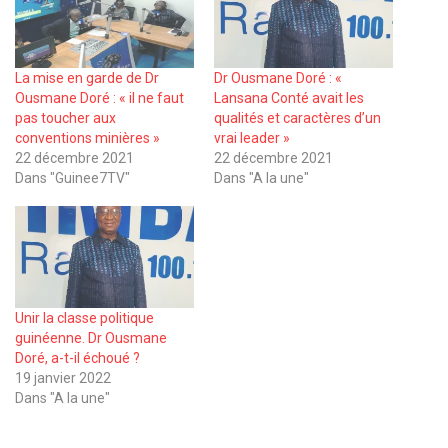
La mise en garde de Dr
Dr Ousmane Doré : «
Ousmane Doré : « il ne faut
Lansana Conté avait les
pas toucher aux
qualités et caractères d’un
conventions minières »
vrai leader »
22 décembre 2021
22 décembre 2021
Dans "Guinee7TV"
Dans "A la une"
Unir la classe politique
guinéenne. Dr Ousmane
Doré, a-t-il échoué ?
19 janvier 2022
Dans "A la une"