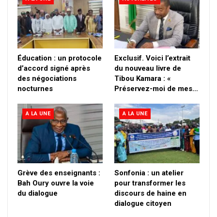
Éducation : un protocole
Exclusif. Voici l’extrait
d’accord signé après
du nouveau livre de
des négociations
Tibou Kamara : «
nocturnes
Préservez-moi de mes…
A LA UNE
A LA UNE
Grève des enseignants :
Sonfonia : un atelier
Bah Oury ouvre la voie
pour transformer les
du dialogue
discours de haine en
dialogue citoyen