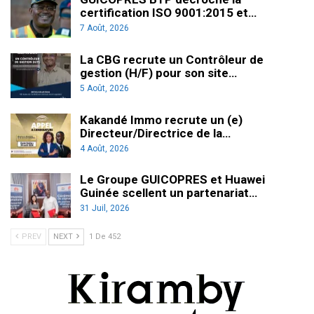
certification ISO 9001:2015 et…
7 Août, 2026
La CBG recrute un Contrôleur de
gestion (H/F) pour son site…
5 Août, 2026
Kakandé Immo recrute un (e)
Directeur/Directrice de la…
4 Août, 2026
Le Groupe GUICOPRES et Huawei
Guinée scellent un partenariat…
31 Juil, 2026
PREV
NEXT
1 De 452