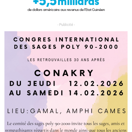
- Publicité -