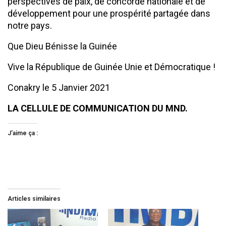
perspectives de paix, de concorde nationale et de
développement pour une prospérité partagée dans
notre pays.
Que Dieu Bénisse la Guinée
Vive la République de Guinée Unie et Démocratique !
Conakry le 5 Janvier 2021
LA CELLULE DE COMMUNICATION DU MND.
J’aime ça :
Articles similaires