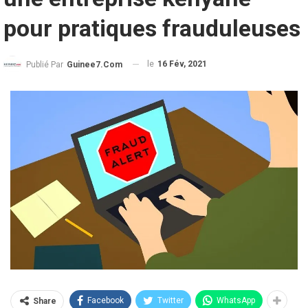
pour pratiques frauduleuses
le
16 Fév, 2021
Publié Par
Guinee7.com
Facebook
Twitter
WhatsApp
Share