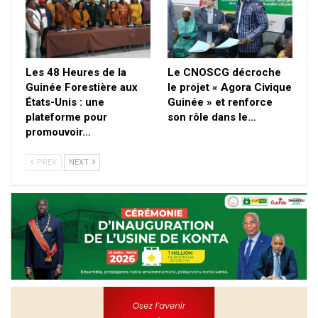
Les 48 Heures de la
Le CNOSCG décroche
Guinée Forestière aux
le projet « Agora Civique
États-Unis : une
Guinée » et renforce
plateforme pour
son rôle dans le…
promouvoir…
PREV
NEXT