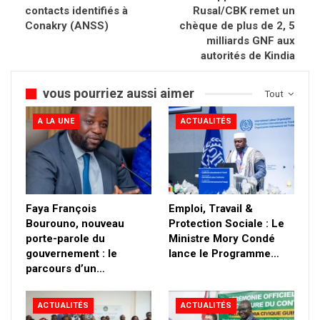
contacts identifiés à
Rusal/CBK remet un
Conakry (ANSS)
chèque de plus de 2, 5
milliards GNF aux
autorités de Kindia
vous pourriez aussi aimer
Tout
A LA UNE
ACTUALITÉS
Faya François
Emploi, Travail &
Bourouno, nouveau
Protection Sociale : Le
porte-parole du
Ministre Mory Condé
gouvernement : le
lance le Programme…
parcours d’un…
ACTUALITÉS
ACTUALITÉS