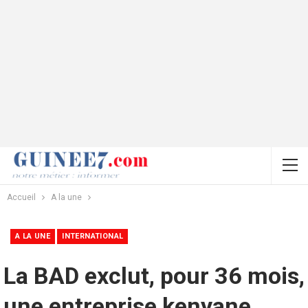
Accueil
A la une
A LA UNE
INTERNATIONAL
La BAD exclut, pour 36 mois,
une entreprise kenyane