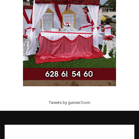
Tweets by guinee7com