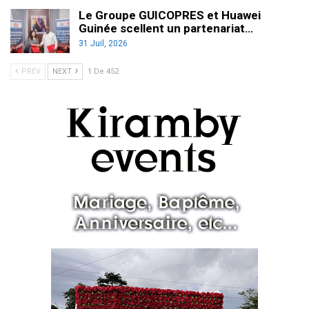
Le Groupe GUICOPRES et Huawei
Guinée scellent un partenariat…
31 Juil, 2026
PREV
NEXT
1 De 452