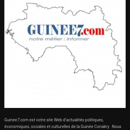
Guinee7.com est votre site Web d'actualités politiques,
économiques, sociales et culturelles de la Guinée Conakry . Nous