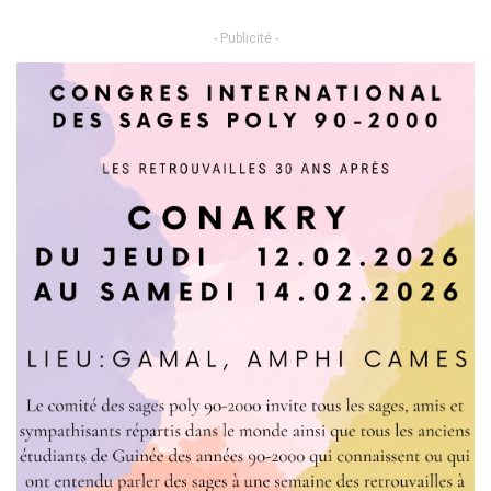
- Publicité -