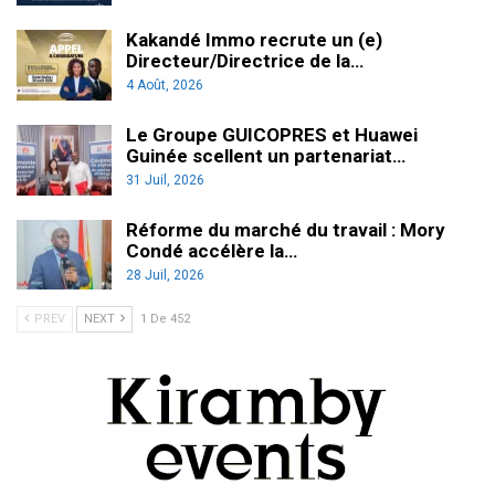
Kakandé Immo recrute un (e)
Directeur/Directrice de la…
4 Août, 2026
Le Groupe GUICOPRES et Huawei
Guinée scellent un partenariat…
31 Juil, 2026
Réforme du marché du travail : Mory
Condé accélère la…
28 Juil, 2026
PREV
NEXT
1 De 452