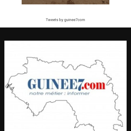
Tweets by guinee7com