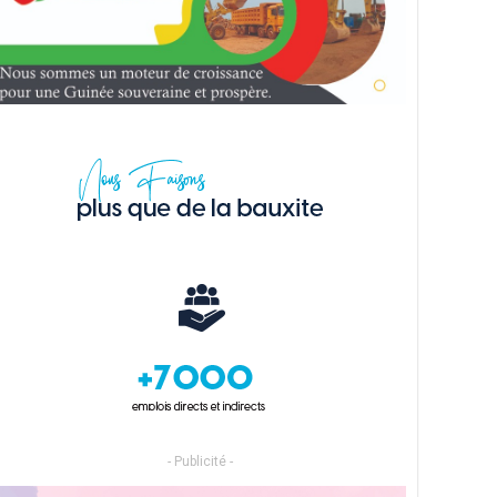
- Publicité -