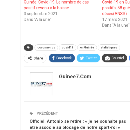
Guinée. Covid-19: Le nombre de cas
Covid-19 en Gu
positif revenu à la baisse
positifs, 58 gué
3 septembre 2021
décès(ANSS)
Dans "A la une"
17 mars 2021
Dans "A la une"
coronavirus
covid19
en Guinée
statistiques
Facebook
Twitter
Courriel
Share
Guinee7.com
PRÉCÉDENT
Officiel. Antonio se retire : « je ne souhaite pas
être associé au blocage de notre sport-roi »