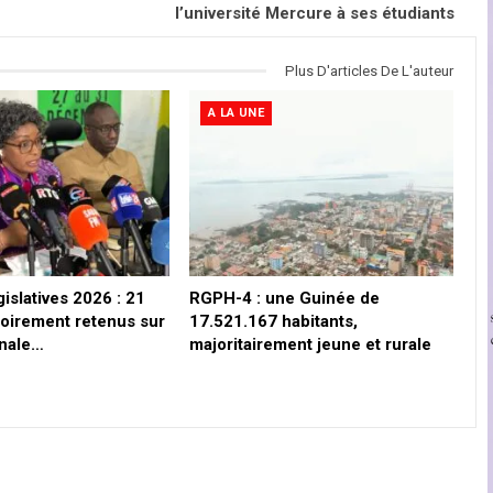
l’université Mercure à ses étudiants
Plus D'articles De L'auteur
A LA UNE
gislatives 2026 : 21
RGPH-4 : une Guinée de
soirement retenus sur
17.521.167 habitants,
ionale…
majoritairement jeune et rurale