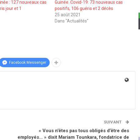
inée : 127 nouveaux cas
Guinée. Covid-19: 73 nouveaux cas
ris jour et 1
positifs, 106 guéris et 2 décès
25 août 2021
Dans "Actualités"
Facebook Messenger
SUIVANT
« Vous n’êtes pas tous obligés d’être des
employés… » dixit Mariam Tounkara, fondatrice de