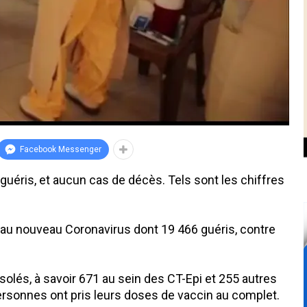
Facebook Messenger
guéris, et aucun cas de décès. Tels sont les chiffres
 au nouveau Coronavirus dont 19 466 guéris, contre
solés, à savoir 671 au sein des CT-Epi et 255 autres
personnes ont pris leurs doses de vaccin au complet.