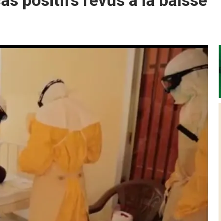
s positifs revus à la baisse