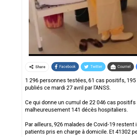
Facebook
Twitter
Courriel
Share
1 296 personnes testées, 61 cas positifs, 195 
publiés ce mardi 27 avril par l’ANSS.
Ce qui donne un cumul de 22 046 cas positifs
malheureusement 141 décès hospitaliers.
Par ailleurs, 926 malades de Covid-19 restent i
patients pris en charge à domicile. Et 41302 