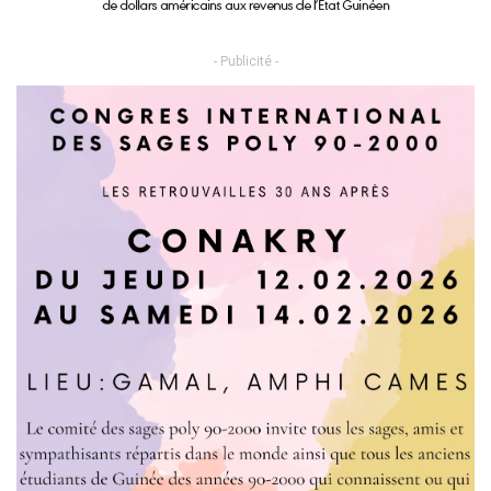
- Publicité -