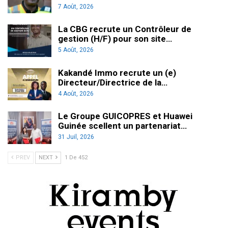
7 Août, 2026
La CBG recrute un Contrôleur de
gestion (H/F) pour son site…
5 Août, 2026
Kakandé Immo recrute un (e)
Directeur/Directrice de la…
4 Août, 2026
Le Groupe GUICOPRES et Huawei
Guinée scellent un partenariat…
31 Juil, 2026
PREV
NEXT
1 De 452