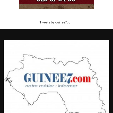
Tweets by guinee7com