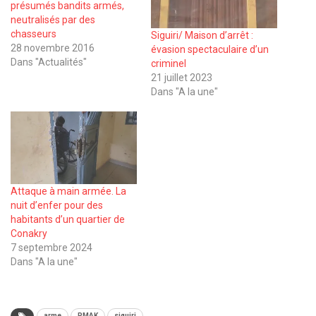
présumés bandits armés,
neutralisés par des
chasseurs
Siguiri/ Maison d’arrêt :
28 novembre 2016
évasion spectaculaire d’un
Dans "Actualités"
criminel
21 juillet 2023
Dans "A la une"
Attaque à main armée. La
nuit d’enfer pour des
habitants d’un quartier de
Conakry
7 septembre 2024
Dans "A la une"
arme
PMAK
siguiri