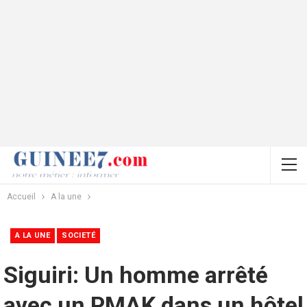
Accueil
A la une
A LA UNE
SOCIETÉ
Siguiri: Un homme arrêté
avec un PMAK dans un hôtel