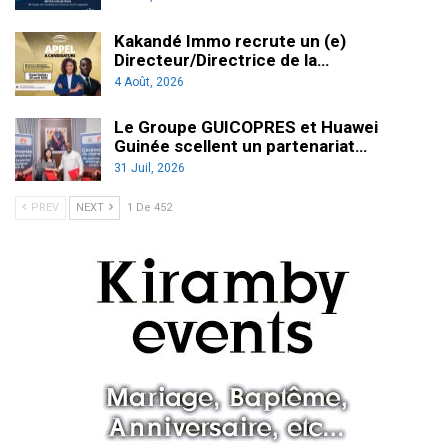
Kakandé Immo recrute un (e)
Directeur/Directrice de la…
4 Août, 2026
Le Groupe GUICOPRES et Huawei
Guinée scellent un partenariat…
31 Juil, 2026
PREV
NEXT
1 De 452