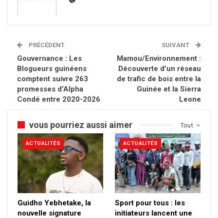
PRÉCÉDENT
SUIVANT
Gouvernance : Les
Mamou/Environnement :
Blogueurs guinéens
Découverte d’un réseau
comptent suivre 263
de trafic de bois entre la
promesses d’Alpha
Guinée et la Sierra
Condé entre 2020-2026
Leone
vous pourriez aussi aimer
Tout
ACTUALITÉS
ACTUALITÉS
Guidho Yebhetake, la
Sport pour tous : les
nouvelle signature
initiateurs lancent une