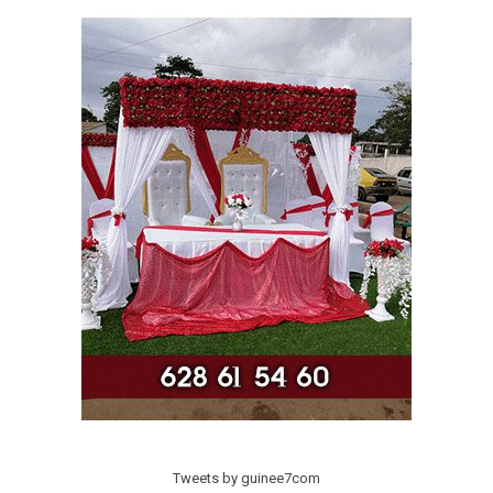
Tweets by guinee7com