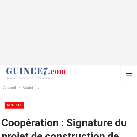
Accueil
Societé
SOCIETÉ
Coopération : Signature du
projet de construction de