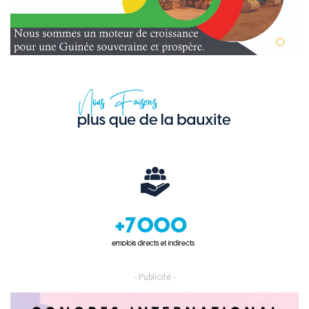
- Publicité -