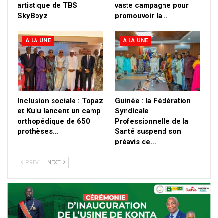
artistique de TBS
vaste campagne pour
SkyBoyz
promouvoir la…
A LA UNE
A LA UNE
Inclusion sociale : Topaz
Guinée : la Fédération
et Kulu lancent un camp
Syndicale
orthopédique de 650
Professionnelle de la
prothèses…
Santé suspend son
préavis de…
PREV
NEXT