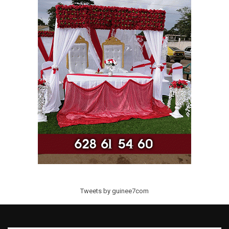
Tweets by guinee7com