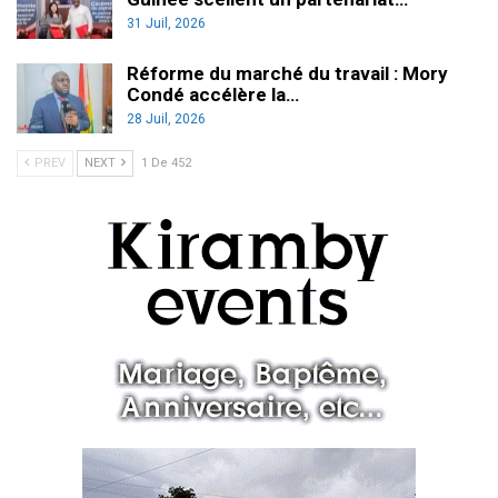
31 Juil, 2026
Réforme du marché du travail : Mory
Condé accélère la…
28 Juil, 2026
PREV
NEXT
1 De 452