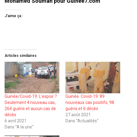
Mohamed Soumah pour Guinee7.com
J’aime ça :
Articles similaires
Guinée/Covid-19: L’espoir ?
Guinée. Covid-19: 89
Seulement 4 nouveau cas,
nouveaux cas positifs, 98
264 guéris et aucun cas de
guéris et 6 décès
décès
27 août 2021
6 avril 2021
Dans "Actualités"
Dans "A la une"