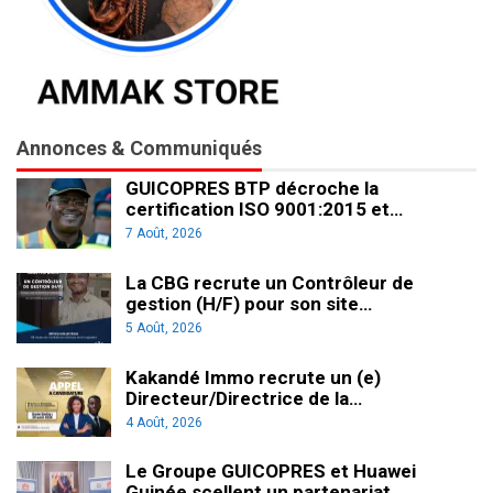
Annonces & Communiqués
GUICOPRES BTP décroche la
certification ISO 9001:2015 et…
7 Août, 2026
La CBG recrute un Contrôleur de
gestion (H/F) pour son site…
5 Août, 2026
Kakandé Immo recrute un (e)
Directeur/Directrice de la…
4 Août, 2026
Le Groupe GUICOPRES et Huawei
Guinée scellent un partenariat…