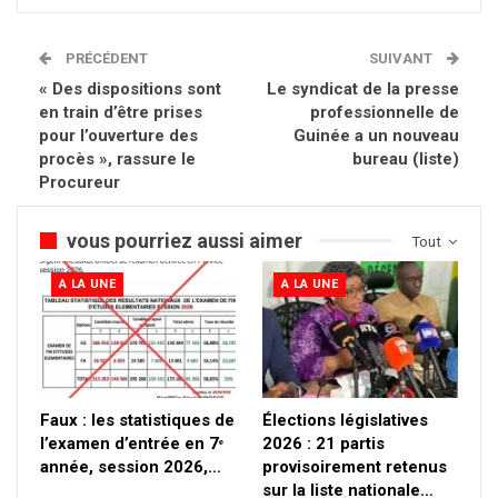
PRÉCÉDENT
SUIVANT
« Des dispositions sont
Le syndicat de la presse
en train d’être prises
professionnelle de
pour l’ouverture des
Guinée a un nouveau
procès », rassure le
bureau (liste)
Procureur
vous pourriez aussi aimer
Tout
A LA UNE
A LA UNE
Faux : les statistiques de
Élections législatives
l’examen d’entrée en 7ᵉ
2026 : 21 partis
année, session 2026,…
provisoirement retenus
sur la liste nationale…