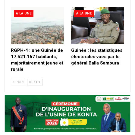
A LA UNE
A LA UNE
RGPH-4 : une Guinée de
Guinée : les statistiques
17.521.167 habitants,
électorales vues par le
majoritairement jeune et
général Balla Samoura
rurale
PREV
NEXT