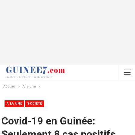
Accueil
A la une
A LA UNE
SOCIETÉ
Covid-19 en Guinée:
Seulement 8 cas positifs,