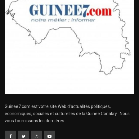
Guinee7.com est votre site Web d'actualités politiques,
économiques, sociales et culturelles de la Guinée Conakry . Nous
vous fournissons les dernières ...