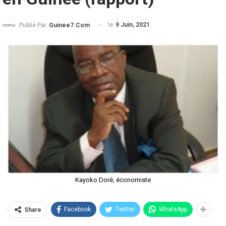
le
9 Juin, 2021
Publié Par
Guinee7.com
Kayoko Doré, économiste
Facebook
Twitter
WhatsApp
Share