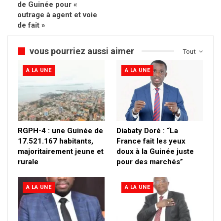
de Guinée pour «
outrage à agent et voie
de fait »
vous pourriez aussi aimer
Tout
A LA UNE
A LA UNE
RGPH-4 : une Guinée de
Diabaty Doré : “La
17.521.167 habitants,
France fait les yeux
majoritairement jeune et
doux à la Guinée juste
rurale
pour des marchés”
A LA UNE
A LA UNE