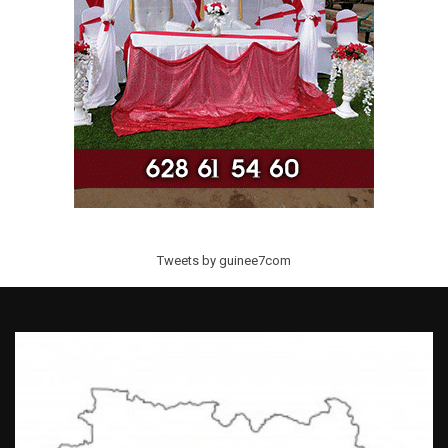
Tweets by guinee7com