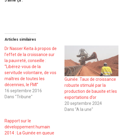
J’aime ça :
Articles similaires
Dr Nasser Keita à propos de
l’effet de la croissance sur
la pauvreté, conseille :
‘‘Libérez-vous de la
servitude volontaire, de vos
maîtres de toutes les
Guinée. Taux de croissance
décennies, le FMI’’
robuste stimulé par la
16 septembre 2016
production de bauxite et les
Dans "Tribune"
exportations d’or
20 septembre 2024
Dans "A la une"
Rapport sur le
développement humain
2014 : La Guinée en queue