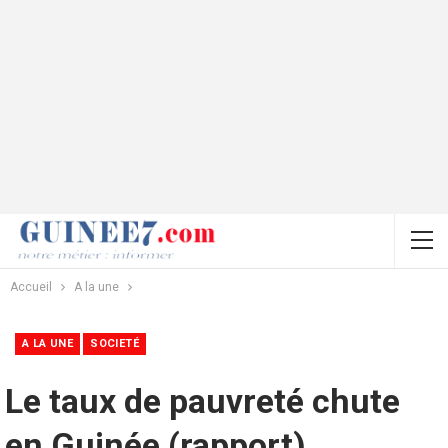
Accueil
A la une
A LA UNE
SOCIETÉ
Le taux de pauvreté chute
en Guinée (rapport)