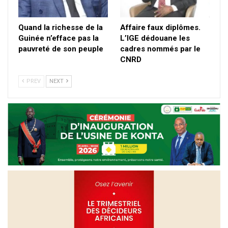
Quand la richesse de la
Affaire faux diplômes.
Guinée n’efface pas la
L’IGE dédouane les
pauvreté de son peuple
cadres nommés par le
CNRD
PREV
NEXT