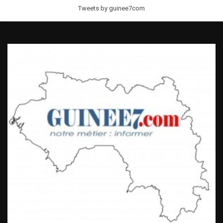
Tweets by guinee7com