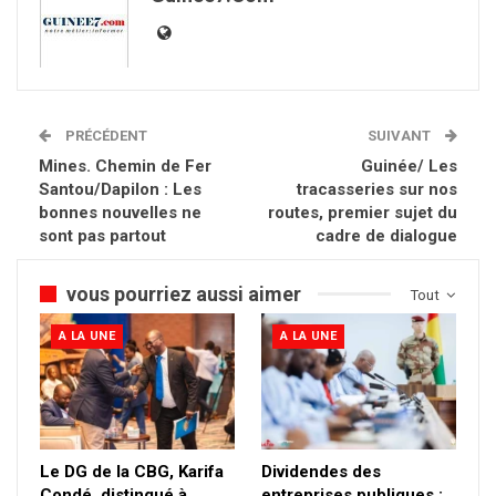
PRÉCÉDENT
SUIVANT
Mines. Chemin de Fer
Guinée/ Les
Santou/Dapilon : Les
tracasseries sur nos
bonnes nouvelles ne
routes, premier sujet du
sont pas partout
cadre de dialogue
vous pourriez aussi aimer
Tout
A LA UNE
A LA UNE
Le DG de la CBG, Karifa
Dividendes des
Condé, distingué à
entreprises publiques :