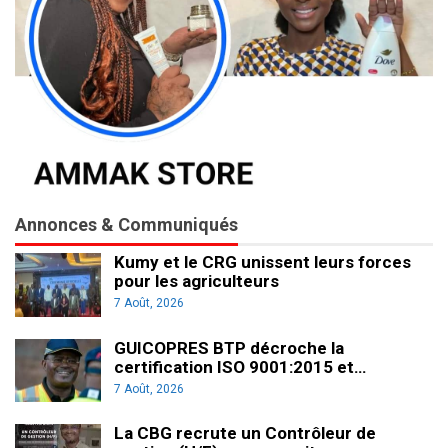
Annonces & Communiqués
Kumy et le CRG unissent leurs forces
pour les agriculteurs
7 Août, 2026
GUICOPRES BTP décroche la
certification ISO 9001:2015 et…
7 Août, 2026
La CBG recrute un Contrôleur de