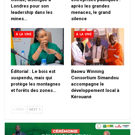
Londres pour son
après les grandes
leadership dans les
menaces, le grand
mines…
silence
A LA UNE
A LA UNE
Éditorial : Le bois est
Baowu Winning
suspendu, mais qui
Consortium Simandou
protège les montagnes
accompagne le
et forêts des zones…
développement local à
Kérouané
PREV
NEXT