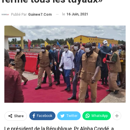
le
16 Juin, 2021
Publié Par
Guinee7.com
Facebook
Twitter
WhatsApp
Share
Le président de la République, Pr Alpha Condé, a