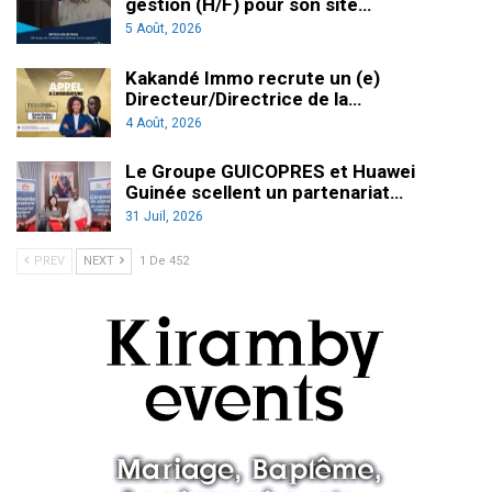
gestion (H/F) pour son site…
5 Août, 2026
Kakandé Immo recrute un (e)
Directeur/Directrice de la…
4 Août, 2026
Le Groupe GUICOPRES et Huawei
Guinée scellent un partenariat…
31 Juil, 2026
PREV
NEXT
1 De 452