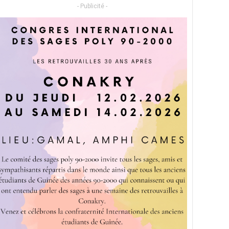
- Publicité -