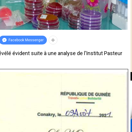
Facebook Messenger
évélé évident suite à une analyse de l’Institut Pasteur