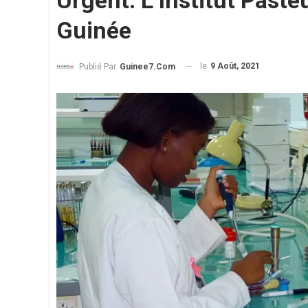
Urgent. L’Institut Past
Guinée
le
9 Août, 2021
Publié Par
Guinee7.com