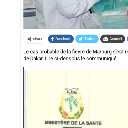
Facebook
Twitter
Courriel
Share
Le cas probable de la fièvre de Marburg s’est r
de Dakar. Lire ci-dessous le communiqué.