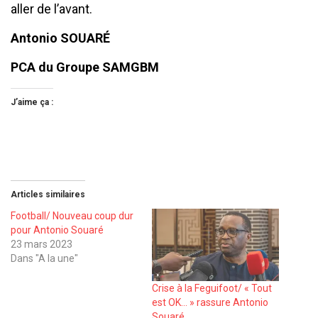
aller de l’avant.
Antonio SOUARÉ
PCA du Groupe SAMGBM
J’aime ça :
Articles similaires
Football/ Nouveau coup dur
pour Antonio Souaré
23 mars 2023
Dans "A la une"
Crise à la Feguifoot/ « Tout
est OK… » rassure Antonio
Souaré