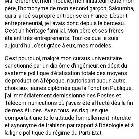
Ma référence, mon modèle, mon initiateur reste mon
père, l’homonyme de mon second garçon, Saloumba,
qui a lancé sa propre entreprise en France. L’esprit
entrepreneurial, je l’avais donc depuis le berceau.
C’est un héritage familial. Mon père et ses frères
étaient très entreprenants. Tout ce que je suis
aujourd’hui, c’est grâce à eux, mes modèles.
C’est pourquoi, malgré mon cursus universitaire
sanctionné par un diplôme d’ingénieur, en dépit du
système politique d’étatisation totale des moyens
de production à l’époque, n’autorisant aucun autre
choix aux jeunes diplômés que la Fonction Publique,
j’ai immédiatement démissionné des Postes et
Télécommunications où j’avais été affecté dès la fin
de mes études. Avec tous les risques que
comportait une telle attitude formellement interdite
et synonyme de trahison par rapport à l’idéologie et à
la ligne politique du régime du Parti-Etat.