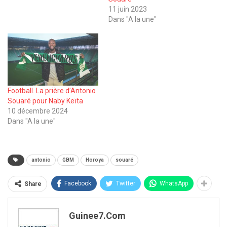
11 juin 2023
Dans "A la une"
Football. La prière d’Antonio
Souaré pour Naby Keïta
10 décembre 2024
Dans "A la une"
antonio
GBM
Horoya
souaré
Facebook
Twitter
WhatsApp
Share
Guinee7.com