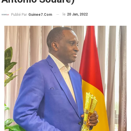
le
20 Jan, 2022
Publié Par
Guinee7.com