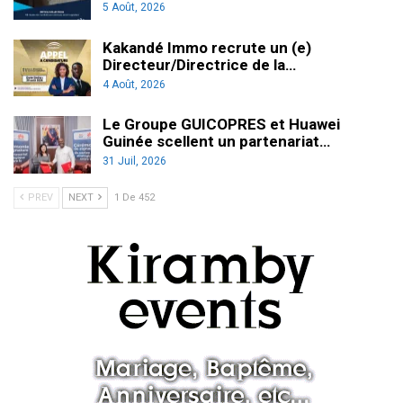
5 Août, 2026
Kakandé Immo recrute un (e)
Directeur/Directrice de la…
4 Août, 2026
Le Groupe GUICOPRES et Huawei
Guinée scellent un partenariat…
31 Juil, 2026
PREV
NEXT
1 De 452