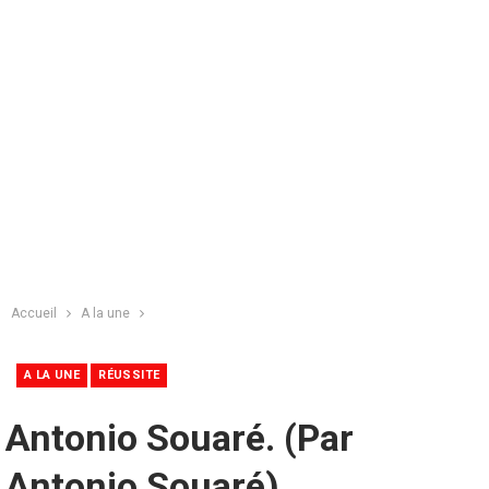
Accueil
A la une
A LA UNE
RÉUSSITE
Antonio Souaré. (Par
Antonio Souaré)