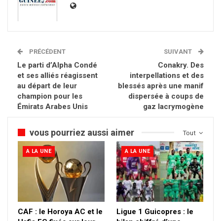
PRÉCÉDENT
SUIVANT
Le parti d’Alpha Condé
Conakry. Des
et ses alliés réagissent
interpellations et des
au départ de leur
blessés après une manif
champion pour les
dispersée à coups de
Émirats Arabes Unis
gaz lacrymogène
vous pourriez aussi aimer
Tout
A LA UNE
A LA UNE
CAF : le Horoya AC et le
Ligue 1 Guicopres : le